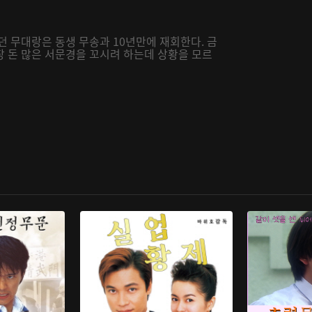
던 무대랑은 동생 무송과 10년만에 재회한다. 금
장 돈 많은 서문경을 꼬시려 하는데 상황을 모르