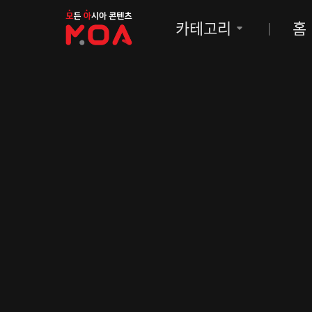
MOA
카테고리
홈