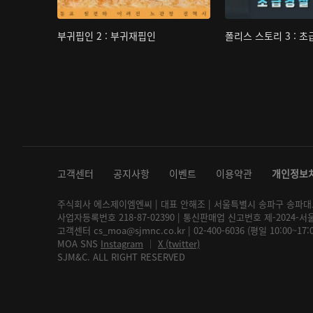
부귀핍인 2 : 부귀재핍인
폴리스 스토리 3 : 
고객센터
공지사항
이벤트
이용약관
개인정보
주식회사 에스제이엠엔씨 | 대표 안해조 | 서울특별시 송파구 송파대로 2
사업자등록번호 218-87-02390 | 통신판매업 신고번호 제-2024-서
고객센터 cs_moa@sjmnc.co.kr | 02-400-6036 (평일 10:00~17
MOA SNS
Instagram
│
X (twitter)
SJM&C. ALL RIGHT RESERVED