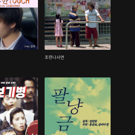
초련나사면