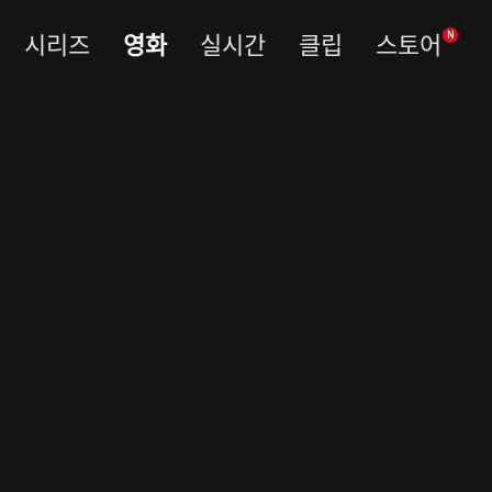
시리즈
영화
실시간
클립
스토어
N