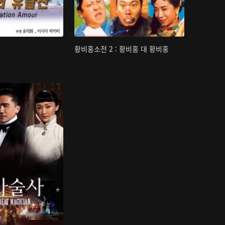
황비홍소전 2 : 황비홍 대 황비홍