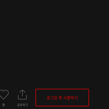
로그인 후 시청하기
찜
공유하기