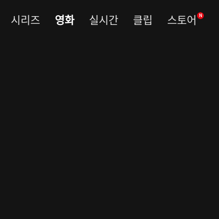
시리즈
영화
실시간
클립
스토어
N