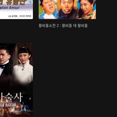
황비홍소전 2 : 황비홍 대 황비홍