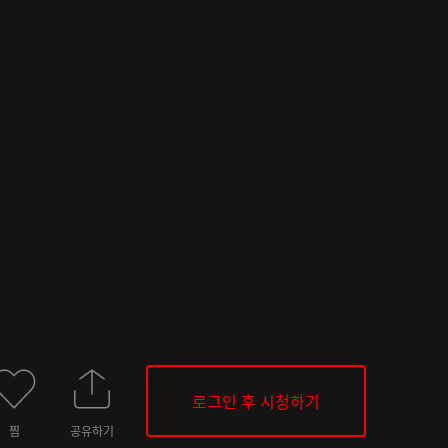
로그인 후 시청하기
찜
공유하기