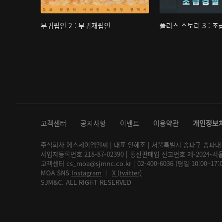
부귀핍인 2 : 부귀재핍인
폴리스 스토리 3 : 
고객센터
공지사항
이벤트
이용약관
개인정보
주식회사 에스제이엠엔씨 | 대표 안해조 | 서울특별시 송파구 송파대로 2
사업자등록번호 218-87-02390 | 통신판매업 신고번호 제-2024-서
고객센터 cs_moa@sjmnc.co.kr | 02-400-6036 (평일 10:00~17
MOA SNS
Instagram
│
X (twitter)
SJM&C. ALL RIGHT RESERVED