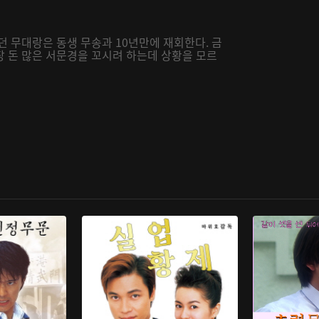
던 무대랑은 동생 무송과 10년만에 재회한다. 금
장 돈 많은 서문경을 꼬시려 하는데 상황을 모르