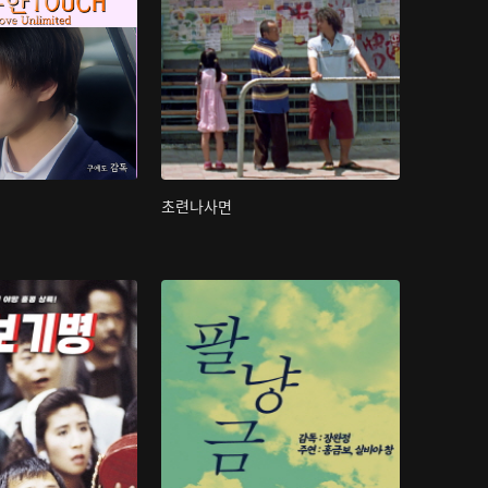
초련나사면