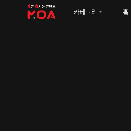
MOA
카테고리
홈