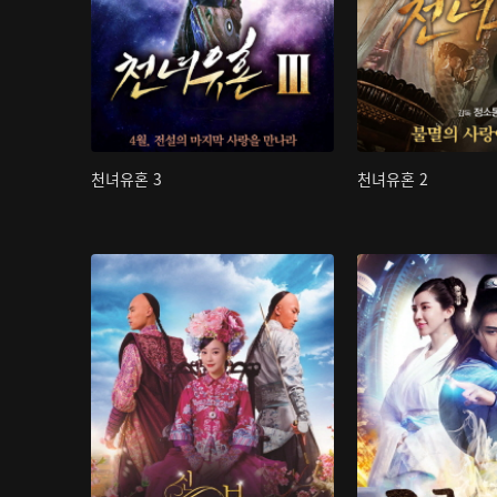
천녀유혼 3
천녀유혼 2