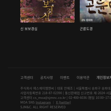
신 보보경심
곤륜도경
고객센터
공지사항
이벤트
이용약관
개인정보
주식회사 에스제이엠엔씨 | 대표 안해조 | 서울특별시 송파구 송파대로 2
사업자등록번호 218-87-02390 | 통신판매업 신고번호 제-2024-서
고객센터 cs_moa@sjmnc.co.kr | 02-400-6036 (평일 10:00~17
MOA SNS
Instagram
│
X (twitter)
SJM&C. ALL RIGHT RESERVED