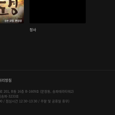
청사
처리방침
01, B동 16층 B-1609호 (문정동, 송파테라타워2)
울송파-3233호
:00 / 점심시간 12:30~13:30 / 주말 및 공휴일 휴무)