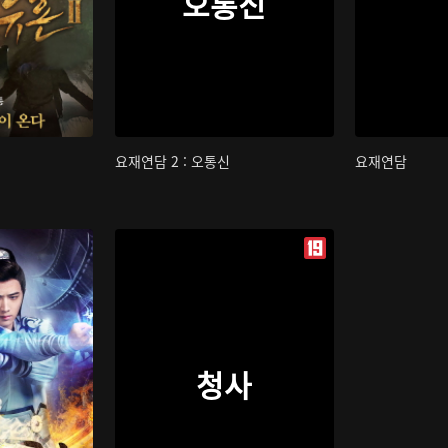
오통신
요재연담 2 : 오통신
요재연담
청사