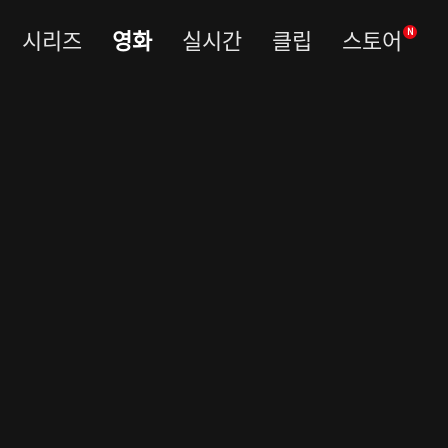
시리즈
영화
실시간
클립
스토어
N