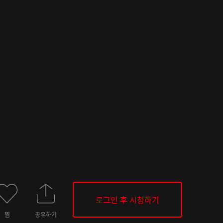
로그인 후 시청하기
찜
공유하기