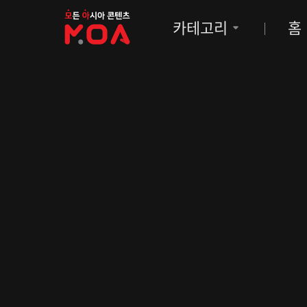
MOA
카테고리
홈