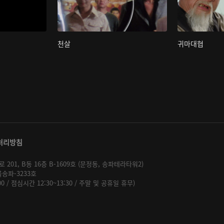
천살
귀마대협
처리방침
01, B동 16층 B-1609호 (문정동, 송파테라타워2)
울송파-3233호
:00 / 점심시간 12:30~13:30 / 주말 및 공휴일 휴무)