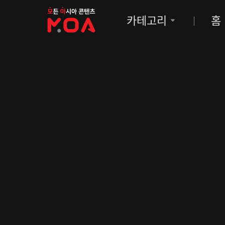
MOA
카테고리
홈