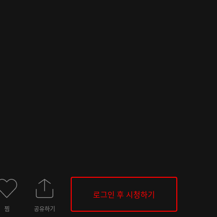
로그인 후 시청하기
찜
공유하기