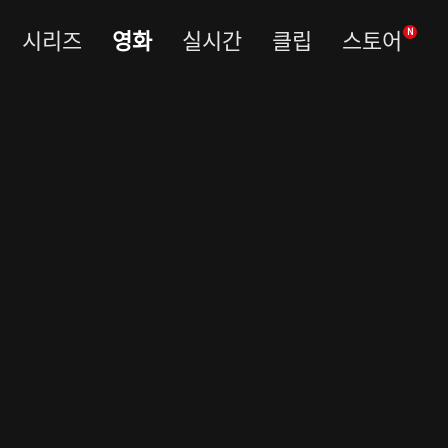
시리즈
영화
실시간
클립
스토어
N