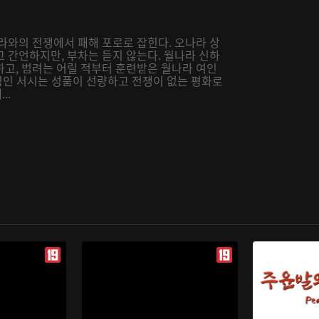
라와의 전쟁에서 패해 포로로 잡힌다. 오나라 상
 간언하지만, 부차는 듣지 않는다. 월나라 신하
하고, 범려는 어릴 적부터 훈련받은 월나라 여인
 명인 서시는 성품이 선량하고 전쟁이 없는 평화로
..