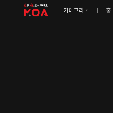
MOA
카테고리
홈