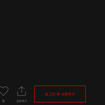
로그인 후 시청하기
찜
공유하기