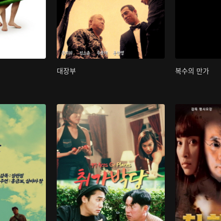
대장부
복수의 만가