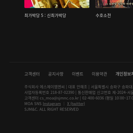
최가박당 5 : 신최가박당
수호소전
고객센터
공지사항
이벤트
이용약관
개인정보
주식회사 에스제이엠엔씨 | 대표 안해조 | 서울특별시 송파구 송파대로 2
사업자등록번호 218-87-02390 | 통신판매업 신고번호 제-2024-서
고객센터 cs_moa@sjmnc.co.kr | 02-400-6036 (평일 10:00~17
MOA SNS
Instagram
│
X (twitter)
SJM&C. ALL RIGHT RESERVED