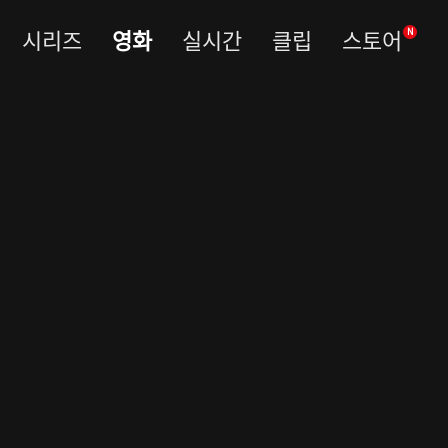
시리즈
영화
실시간
클립
스토어
N