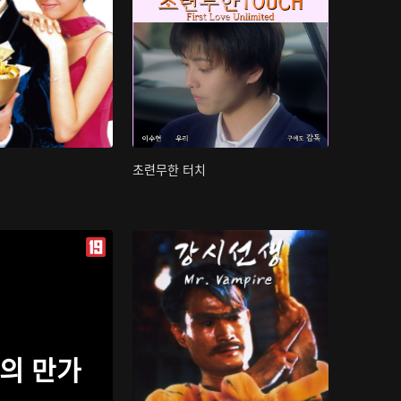
초련무한 터치
의 만가