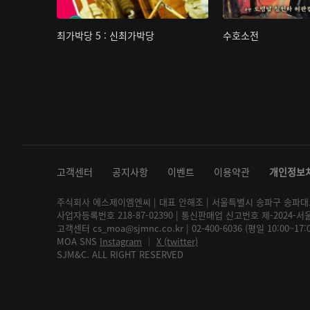
최가박당 5 : 신최가박당
수호소전
고객센터
공지사항
이벤트
이용약관
개인정보
주식회사 에스제이엠엔씨 | 대표 안해조 | 서울특별시 송파구 송파대로 2
사업자등록번호 218-87-02390 | 통신판매업 신고번호 제-2024-서
고객센터 cs_moa@sjmnc.co.kr | 02-400-6036 (평일 10:00~17
MOA SNS
Instagram
│
X (twitter)
SJM&C. ALL RIGHT RESERVED