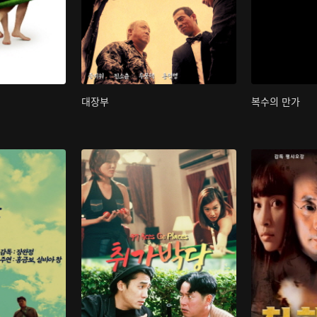
대장부
복수의 만가