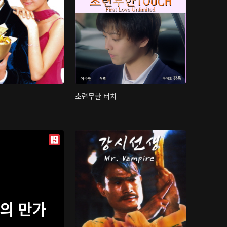
초련무한 터치
의 만가