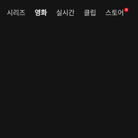
시리즈
영화
실시간
클립
스토어
N