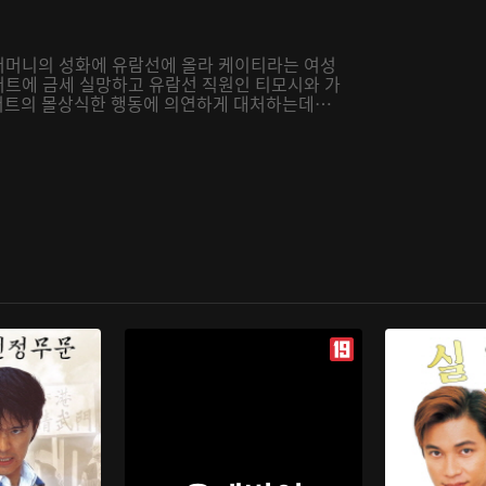
 어머니의 성화에 유람선에 올라 케이티라는 여성
버트에 금세 실망하고 유람선 직원인 티모시와 가
 앨버트의 몰상식한 행동에 의연하게 대처하는데…