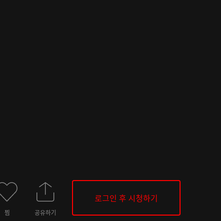
로그인 후 시청하기
찜
공유하기