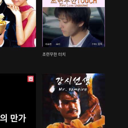
초련무한 터치
의 만가