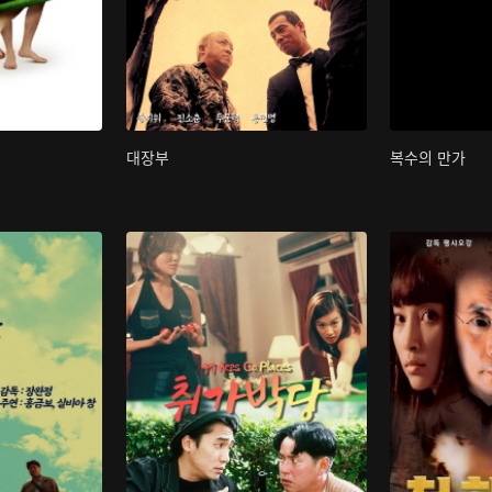
대장부
복수의 만가