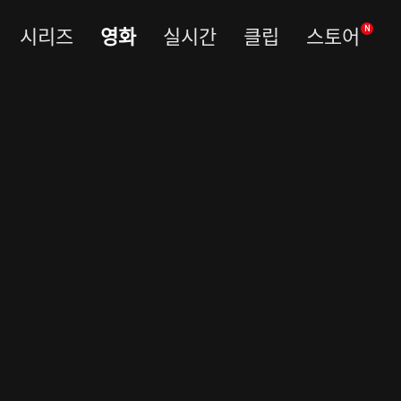
시리즈
영화
실시간
클립
스토어
N