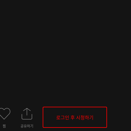
로그인 후 시청하기
찜
공유하기