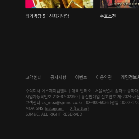
최가박당 5 : 신최가박당
수호소전
고객센터
공지사항
이벤트
이용약관
개인정보
주식회사 에스제이엠엔씨 | 대표 안해조 | 서울특별시 송파구 송파대로 2
사업자등록번호 218-87-02390 | 통신판매업 신고번호 제-2024-서
고객센터 cs_moa@sjmnc.co.kr | 02-400-6036 (평일 10:00~17
MOA SNS
Instagram
│
X (twitter)
SJM&C. ALL RIGHT RESERVED