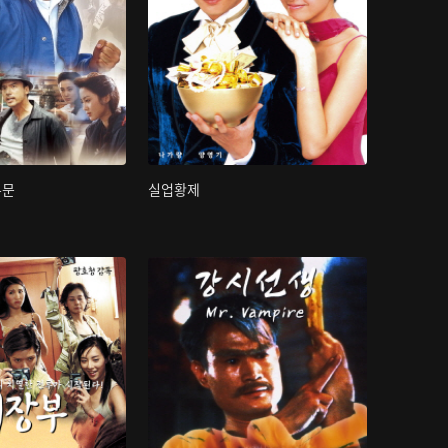
무문
실업황제