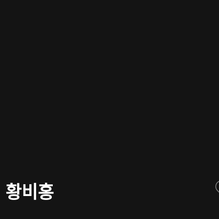
대 황비홍