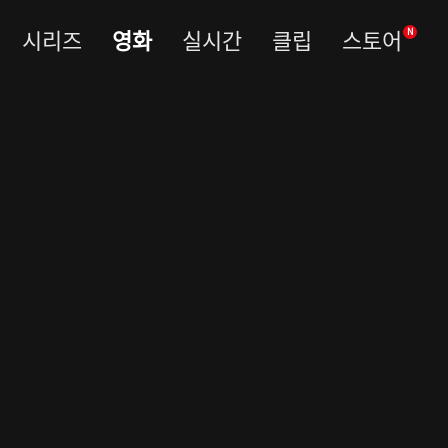
시리즈
영화
실시간
클립
스토어
N