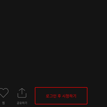
로그인 후 시청하기
찜
공유하기