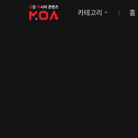
MOA
카테고리
홈