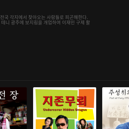
자 전국 각지에서 찾아오는 사람들로 피곤해한다.
댈 테니 광주에 보지림을 개업하여 이재민 구제 활