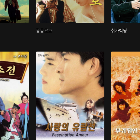
광동오호
취가박당