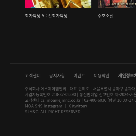
최가박당 5 : 신최가박당
수호소전
고객센터
공지사항
이벤트
이용약관
개인정보
주식회사 에스제이엠엔씨 | 대표 안해조 | 서울특별시 송파구 송파대로 2
사업자등록번호 218-87-02390 | 통신판매업 신고번호 제-2024-서
고객센터 cs_moa@sjmnc.co.kr | 02-400-6036 (평일 10:00~17
MOA SNS
Instagram
│
X (twitter)
SJM&C. ALL RIGHT RESERVED