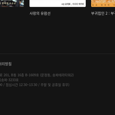
사랑의 유람선
부귀핍인 2 : 
처리방침
01, B동 16층 B-1609호 (문정동, 송파테라타워2)
울송파-3233호
:00 / 점심시간 12:30~13:30 / 주말 및 공휴일 휴무)