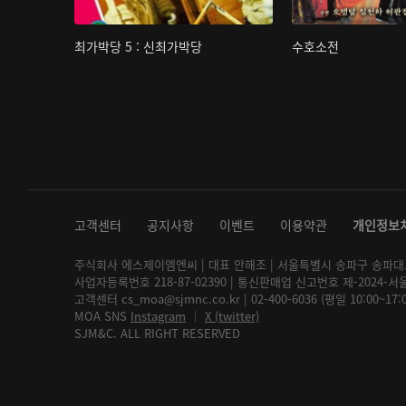
최가박당 5 : 신최가박당
수호소전
고객센터
공지사항
이벤트
이용약관
개인정보
주식회사 에스제이엠엔씨 | 대표 안해조 | 서울특별시 송파구 송파대로 2
사업자등록번호 218-87-02390 | 통신판매업 신고번호 제-2024-서
고객센터 cs_moa@sjmnc.co.kr | 02-400-6036 (평일 10:00~17
MOA SNS
Instagram
│
X (twitter)
SJM&C. ALL RIGHT RESERVED