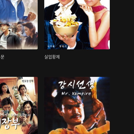
무문
실업황제