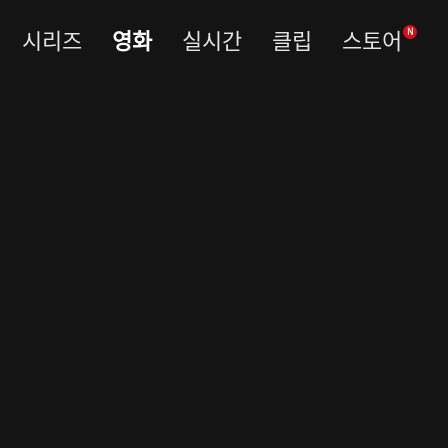
시리즈
영화
실시간
클립
스토어
N