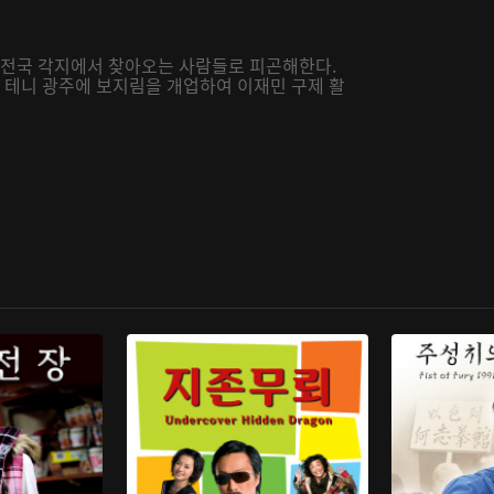
자 전국 각지에서 찾아오는 사람들로 피곤해한다.
댈 테니 광주에 보지림을 개업하여 이재민 구제 활