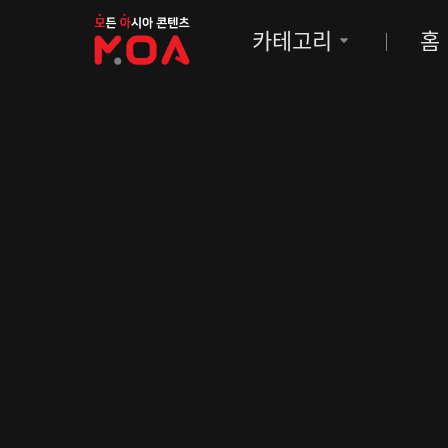
MOA
카테고리
홈