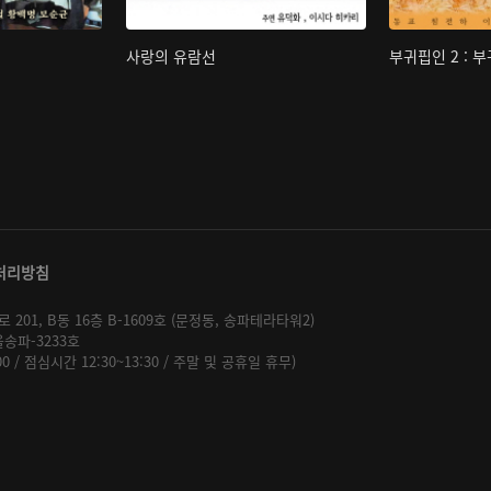
사랑의 유람선
부귀핍인 2 : 
처리방침
01, B동 16층 B-1609호 (문정동, 송파테라타워2)
울송파-3233호
:00 / 점심시간 12:30~13:30 / 주말 및 공휴일 휴무)