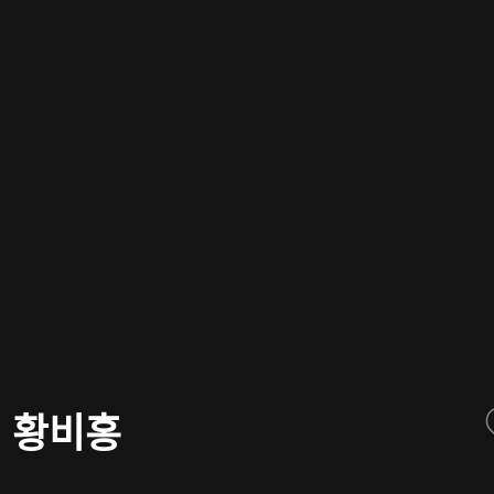
대 황비홍