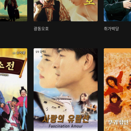
광동오호
취가박당