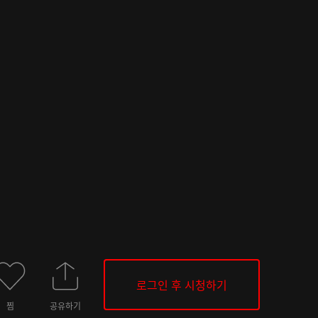
로그인 후 시청하기
찜
공유하기