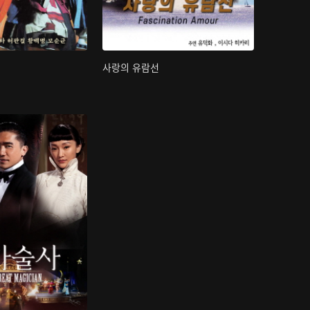
사랑의 유람선