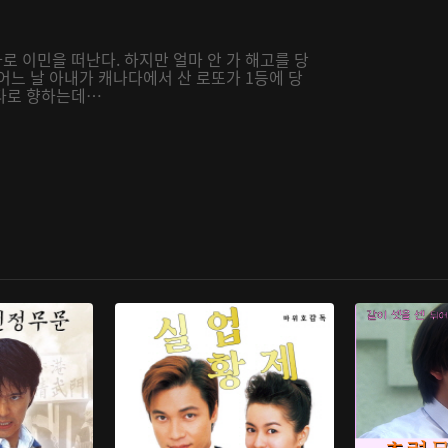
 이민을 떠난다. 하지만 얼마 안 가 해고를 당
어느 날 아내가 캐나다에서 산 로또가 1등에 당
나다로 향하는데…