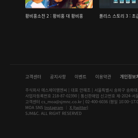
황비홍소전 2 : 황비홍 대 황비홍
폴리스 스토리 3 : 
고객센터
공지사항
이벤트
이용약관
개인정보
주식회사 에스제이엠엔씨 | 대표 안해조 | 서울특별시 송파구 송파대로 2
사업자등록번호 218-87-02390 | 통신판매업 신고번호 제-2024-서
고객센터 cs_moa@sjmnc.co.kr | 02-400-6036 (평일 10:00~17
MOA SNS
Instagram
│
X (twitter)
SJM&C. ALL RIGHT RESERVED