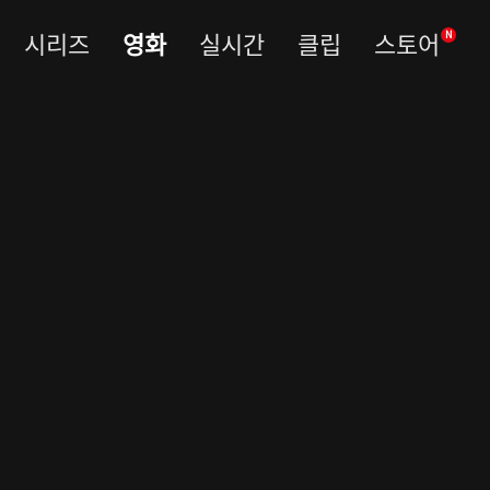
시리즈
영화
실시간
클립
스토어
N