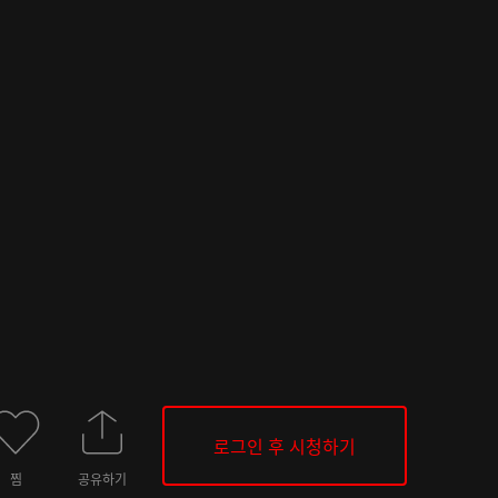
로그인 후 시청하기
찜
공유하기