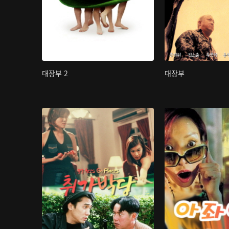
대장부 2
대장부