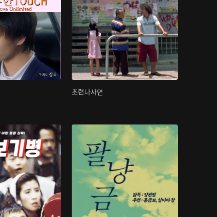
초련나사면