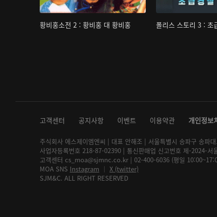
황비홍소전 2 : 황비홍 대 황비홍
폴리스 스토리 3 : 
고객센터
공지사항
이벤트
이용약관
개인정보
주식회사 에스제이엠엔씨 | 대표 안해조 | 서울특별시 송파구 송파대로 2
사업자등록번호 218-87-02390 | 통신판매업 신고번호 제-2024-서
고객센터 cs_moa@sjmnc.co.kr | 02-400-6036 (평일 10:00~17
MOA SNS
Instagram
│
X (twitter)
SJM&C. ALL RIGHT RESERVED