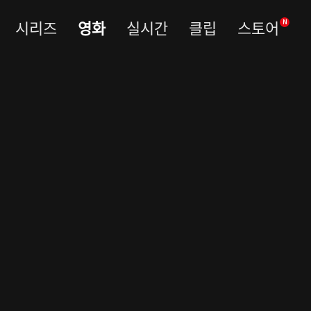
시리즈
영화
실시간
클립
스토어
N