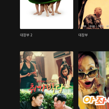
대장부 2
대장부