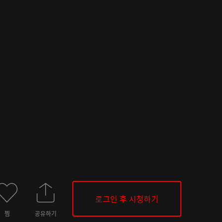
로그인 후 시청하기
찜
공유하기