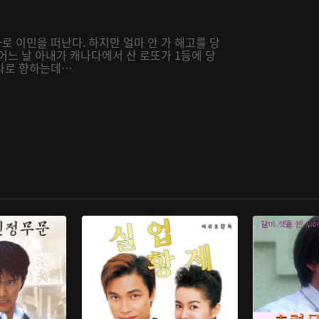
 이민을 떠난다. 하지만 얼마 안 가 해고를 당
어느 날 아내가 캐나다에서 산 로또가 1등에 당
나다로 향하는데…