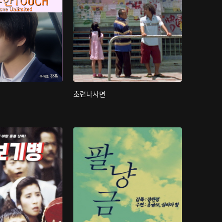
초련나사면