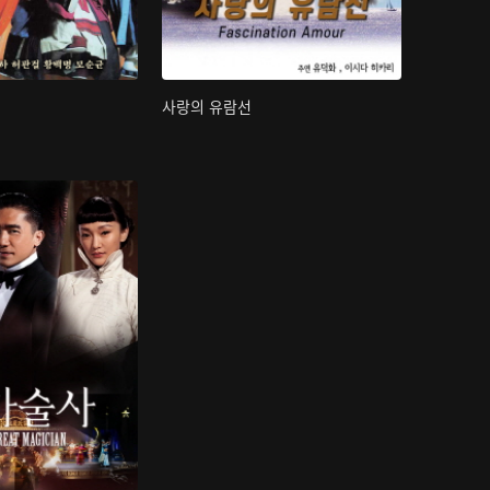
사랑의 유람선