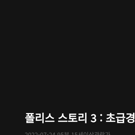
폴리스 스토리 3 : 초급
2022-07-24
95분
15세이상관람가