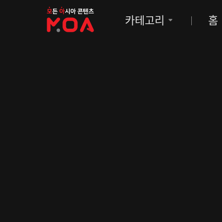
MOA
카테고리
홈