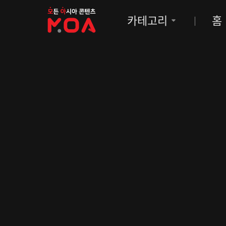
MOA
카테고리
홈