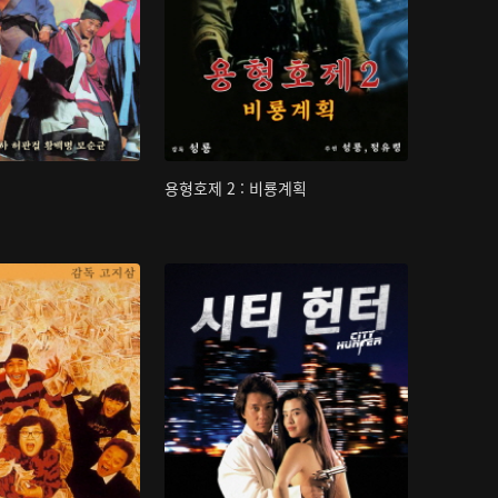
용형호제 2 : 비룡계획