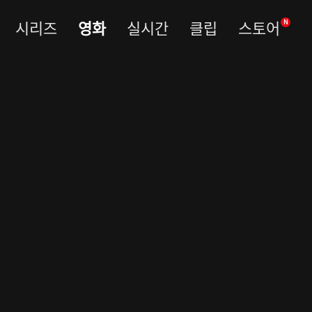
시리즈
영화
실시간
클립
스토어
N