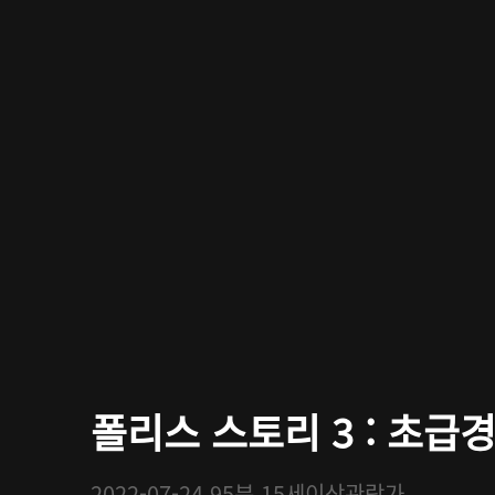
폴리스 스토리 3 : 초급
2022-07-24
95분
15세이상관람가