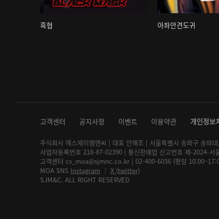
흑협
아좌안견도귀
고객센터
공지사항
이벤트
이용약관
개인정보
주식회사 에스제이엠엔씨 | 대표 안해조 | 서울특별시 송파구 송파대로 2
사업자등록번호 218-87-02390 | 통신판매업 신고번호 제-2024-서
고객센터 cs_moa@sjmnc.co.kr | 02-400-6036 (평일 10:00~17
MOA SNS
Instagram
│
X (twitter)
SJM&C. ALL RIGHT RESERVED