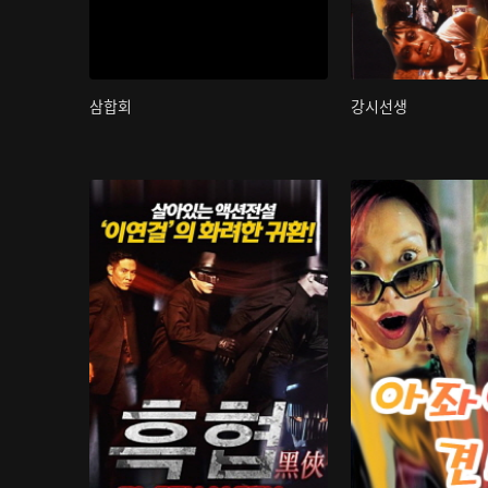
삼합회
강시선생