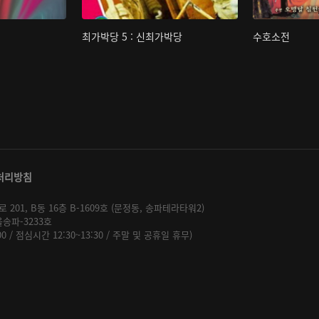
최가박당 5 : 신최가박당
수호소전
처리방침
01, B동 16층 B-1609호 (문정동, 송파테라타워2)
울송파-3233호
:00 / 점심시간 12:30~13:30 / 주말 및 공휴일 휴무)