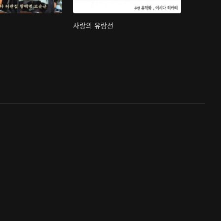
사랑의 유람선