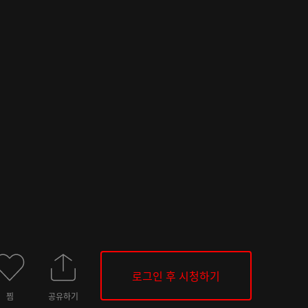
로그인 후 시청하기
찜
공유하기