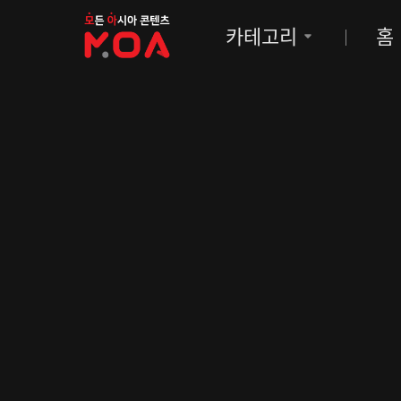
MOA
카테고리
홈