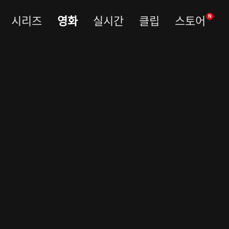
시리즈
영화
실시간
클립
스토어
N