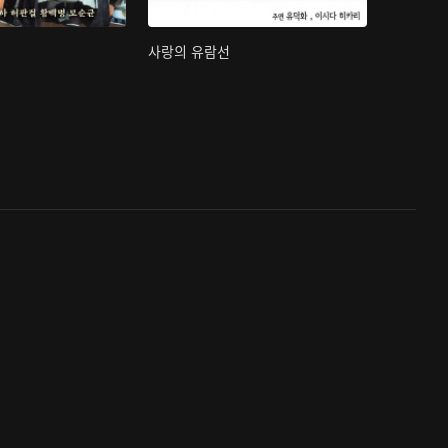
사랑의 유람선