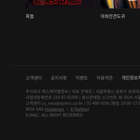
흑협
아좌안견도귀
고객센터
공지사항
이벤트
이용약관
개인정보
주식회사 에스제이엠엔씨 | 대표 안해조 | 서울특별시 송파구 송파대로 2
사업자등록번호 218-87-02390 | 통신판매업 신고번호 제-2024-서
고객센터 cs_moa@sjmnc.co.kr | 02-400-6036 (평일 10:00~17
MOA SNS
Instagram
│
X (twitter)
SJM&C. ALL RIGHT RESERVED