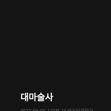
대마술사
2022-08-05
124분
15세이상관람가