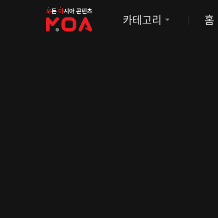
MOA
카테고리
홈