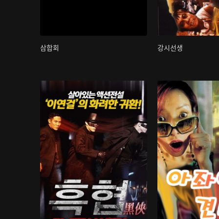
삼합회
강시선생