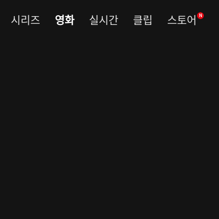
시리즈
영화
실시간
클립
스토어
N