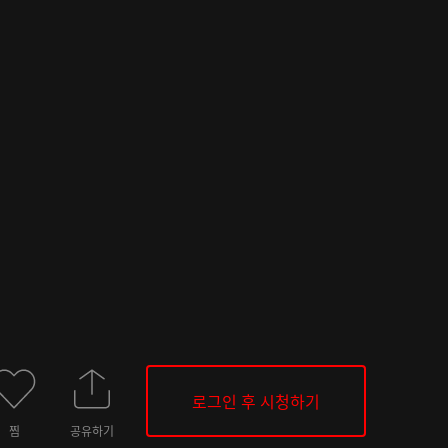
로그인 후 시청하기
찜
공유하기