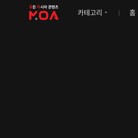
MOA
카테고리
홈