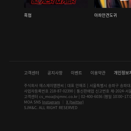
흑협
아좌안견도귀
고객센터
공지사항
이벤트
이용약관
개인정보
주식회사 에스제이엠엔씨 | 대표 안해조 | 서울특별시 송파구 송파대로 2
사업자등록번호 218-87-02390 | 통신판매업 신고번호 제-2024-서
고객센터 cs_moa@sjmnc.co.kr | 02-400-6036 (평일 10:00~17
MOA SNS
Instagram
│
X (twitter)
SJM&C. ALL RIGHT RESERVED