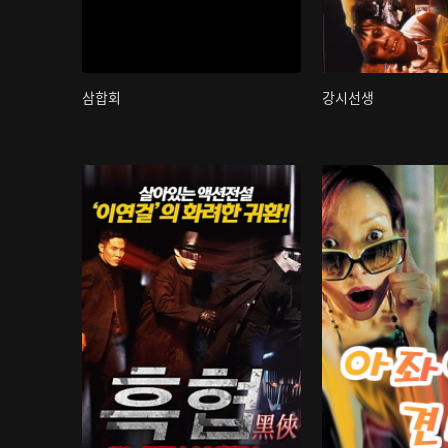
삼합회
강시선생