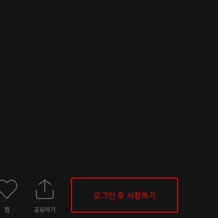
로그인 후 시청하기
찜
공유하기