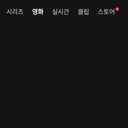
시리즈
영화
실시간
클립
스토어
N