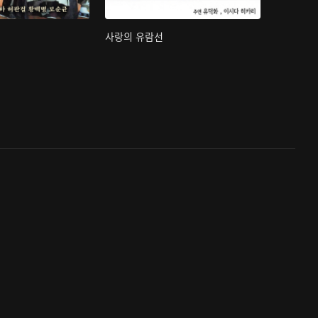
사랑의 유람선