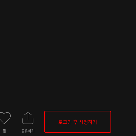
로그인 후 시청하기
찜
공유하기