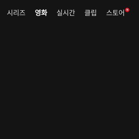
시리즈
영화
실시간
클립
스토어
N