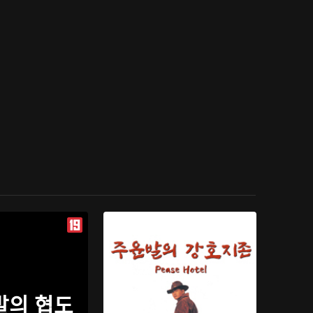
발의 협도