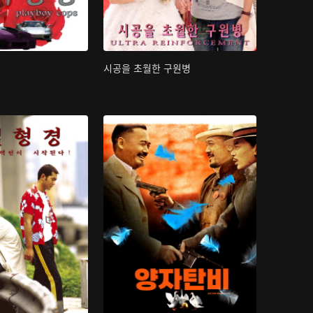
시공을 초월한 구원병