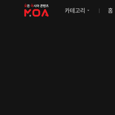
MOA
카테고리
홈