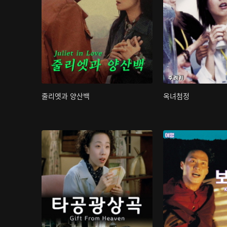
줄리엣과 양산백
옥녀첨정