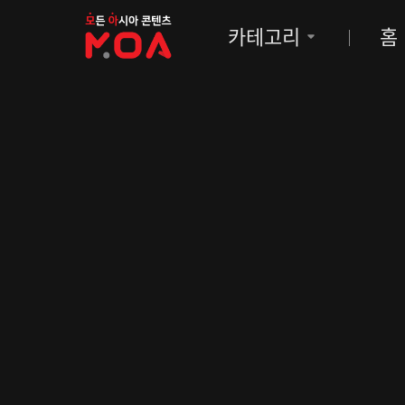
MOA
카테고리
홈