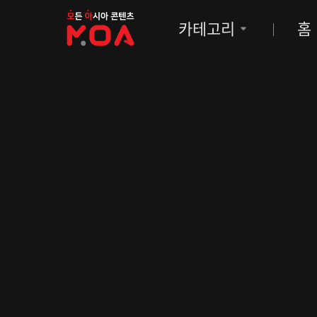
MOA
카테고리
홈