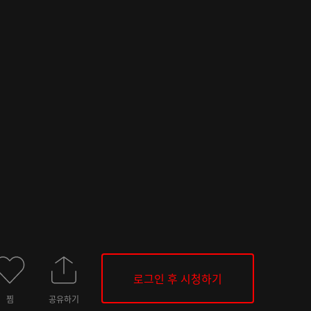
로그인 후 시청하기
찜
공유하기