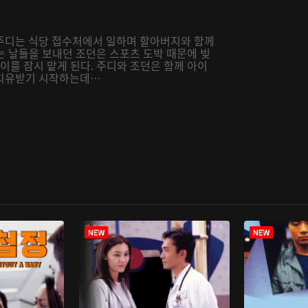
주디는 식당 접수처에서 일하며 할아버지와 함께
없는 날들을 보내던 조던은 스포츠 도박 때문에 빚
이를 잠시 맡게 된다. 주디와 조던은 함께 아이
 치유받기 시작하는데…