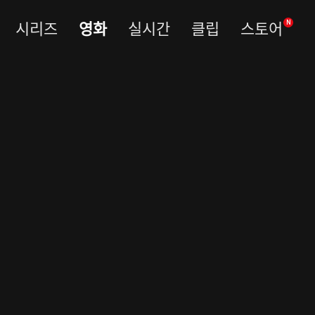
시리즈
영화
실시간
클립
스토어
N