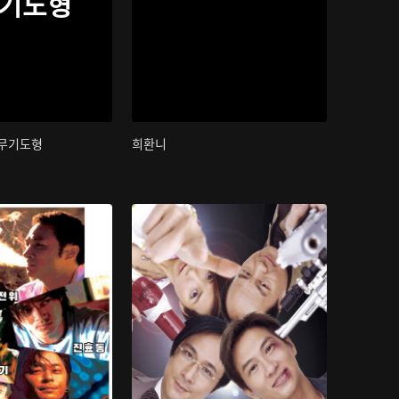
무기도형
 무기도형
희환니