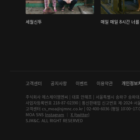
세월신투
매일 매일 8시간 너를
고객센터
공지사항
이벤트
이용약관
개인정보
주식회사 에스제이엠엔씨 | 대표 안해조 | 서울특별시 송파구 송파대로 2
사업자등록번호 218-87-02390 | 통신판매업 신고번호 제-2024-서
고객센터 cs_moa@sjmnc.co.kr | 02-400-6036 (평일 10:00~17
MOA SNS
Instagram
│
X (twitter)
SJM&C. ALL RIGHT RESERVED