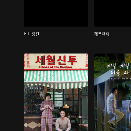
비녀정전
제복유혹