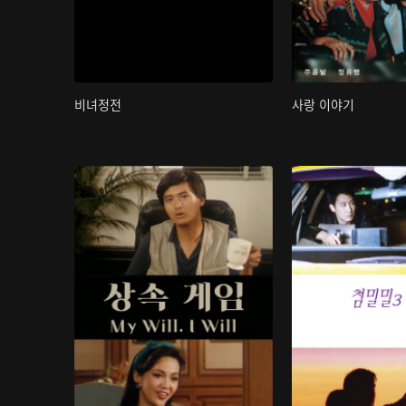
비녀정전
사랑 이야기