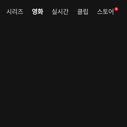
시리즈
영화
실시간
클립
스토어
N