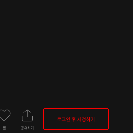
로그인 후 시청하기
찜
공유하기