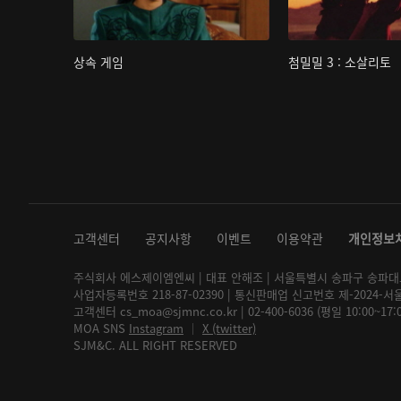
상속 게임
첨밀밀 3 : 소살리토
고객센터
공지사항
이벤트
이용약관
개인정보
주식회사 에스제이엠엔씨 | 대표 안해조 | 서울특별시 송파구 송파대로 2
사업자등록번호 218-87-02390 | 통신판매업 신고번호 제-2024-서
고객센터 cs_moa@sjmnc.co.kr | 02-400-6036 (평일 10:00~17
MOA SNS
Instagram
│
X (twitter)
SJM&C. ALL RIGHT RESERVED