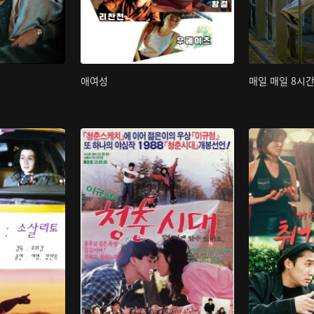
애여성
매일 매일 8시