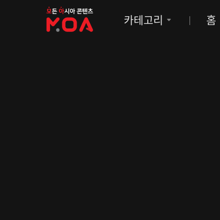
MOA
카테고리
홈