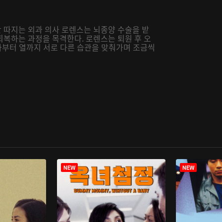
 따지는 외과 의사 로렌스는 뇌종양 수술을 받
회복하는 과정을 목격한다. 로렌스는 퇴원 후 오
하나부터 열까지 서로 다른 습관을 맞춰가며 조금씩