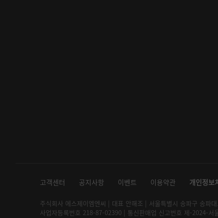
고객센터
공지사항
이벤트
이용약관
개인정보
주식회사 에스제이엠엔씨 | 대표 안해조 | 서울특별시 송파구 송파대로 2
사업자등록번호 218-87-02390 | 통신판매업 신고번호 제-2024-서