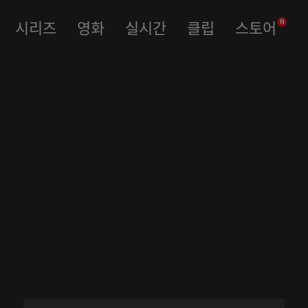
시리즈
영화
실시간
클립
스토어
N