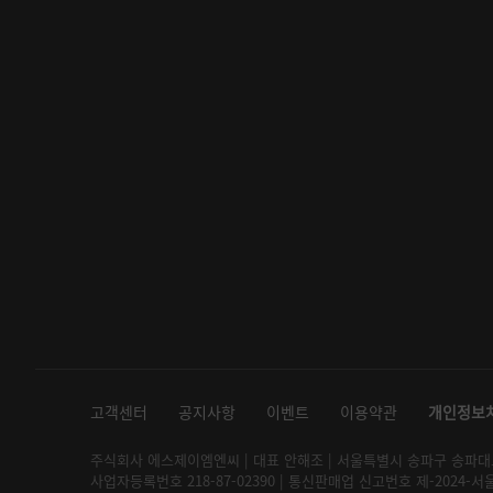
고객센터
공지사항
이벤트
이용약관
개인정보
주식회사 에스제이엠엔씨 | 대표 안해조 | 서울특별시 송파구 송파대로 2
사업자등록번호 218-87-02390 | 통신판매업 신고번호 제-2024-서