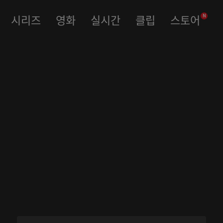
시리즈
영화
실시간
클립
스토어
N