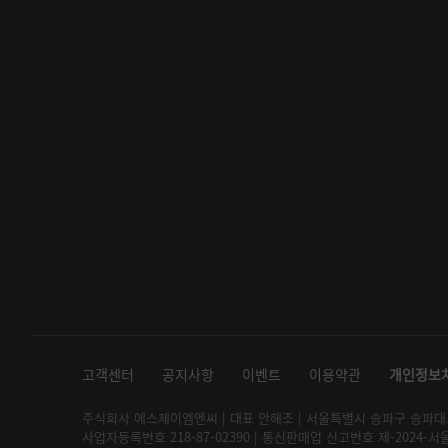
고객센터
공지사항
이벤트
이용약관
개인정보
주식회사 에스제이엠엔씨 | 대표 안해조 | 서울특별시 송파구 송파대로 2
사업자등록번호 218-87-02390 | 통신판매업 신고번호 제-2024-서