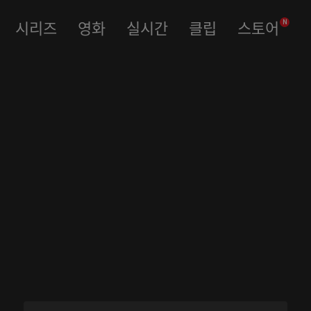
시리즈
영화
실시간
클립
스토어
N