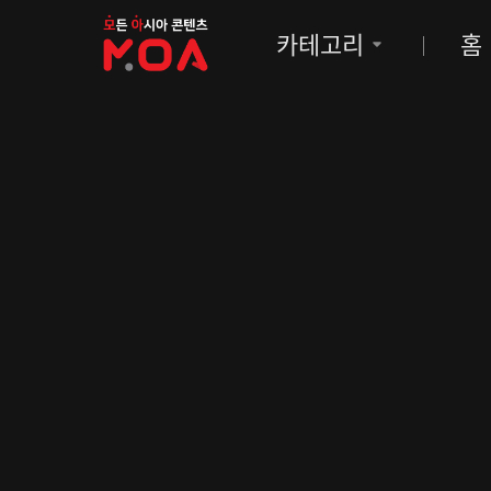
MOA
카테고리
홈