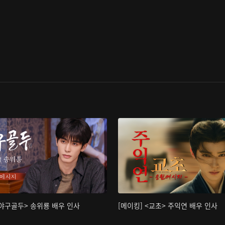
<야구골두> 송위룡 배우 인사
[메이킹] <교초> 주익연 배우 인사