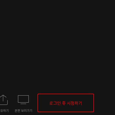
로그인 후 시청하기
공유하기
본편 보러가기