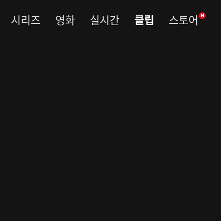
시리즈
영화
실시간
클립
스토어
N