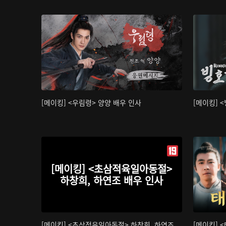
[메이킹] <우림령> 양양 배우 인사
[메이킹] 
[메이킹] <초삼적육일아동절>
하창희, 하연조 배우 인사
[메이킹] <초삼적육일아동절> 하창희, 하연조
[메이킹] 