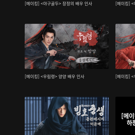
[메이킹] <야구골두> 장정의 배우 인사
[메이킹] 
[메이킹] <우림령> 양양 배우 인사
[메이킹] 
[메이
하