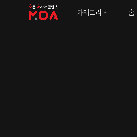
MOA
카테고리
홈