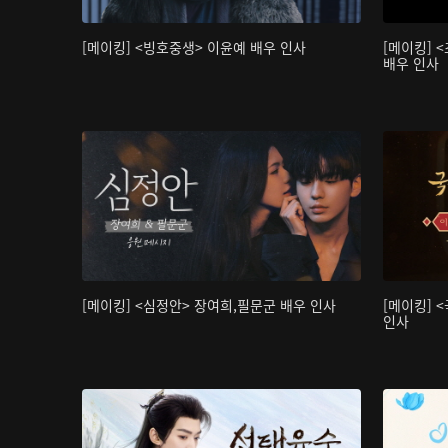
[메이킹] <빙호중생> 이윤예 배우 인사
[메이킹] 
배우 인사
[메이킹] <심정안> 장여희,필문군 배우 인사
[메이킹] 
인사