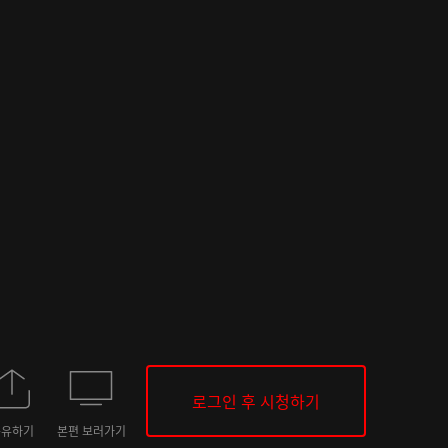
로그인 후 시청하기
공유하기
본편 보러가기