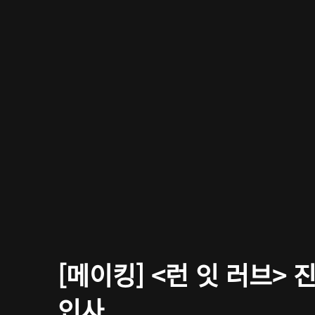
[메이킹] <런 잇 러브> 
인사