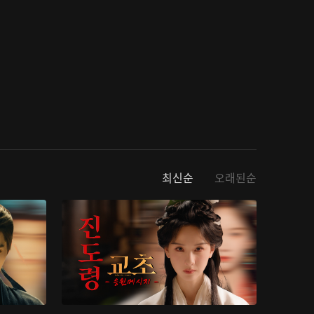
최신순
오래된순