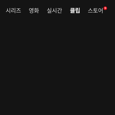
시리즈
영화
실시간
클립
스토어
N