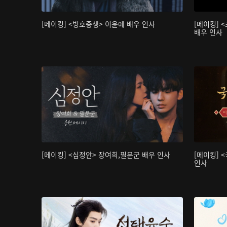
[메이킹] <빙호중생> 이윤예 배우 인사
[메이킹] 
배우 인사
[메이킹] <심정안> 장여희,필문군 배우 인사
[메이킹] 
인사