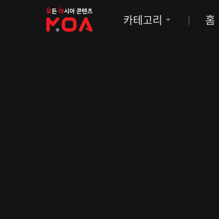
MOA
카테고리
홈