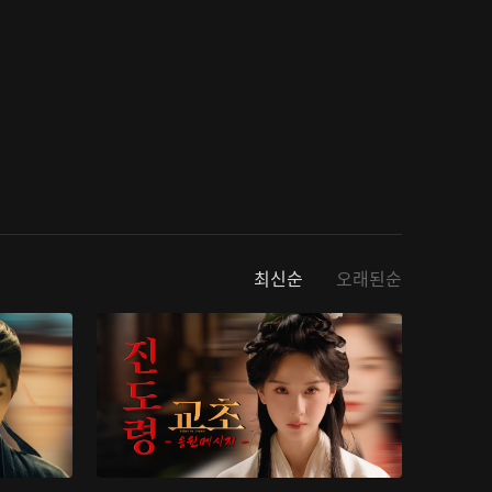
최신순
오래된순