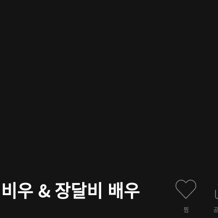
진비우 & 장달비 배우
찜