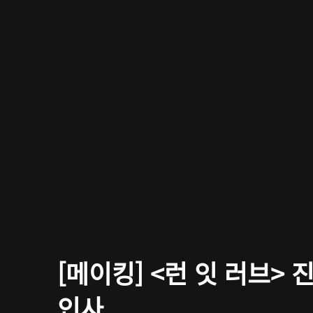
[메이킹] <런 잇 러브> 
인사