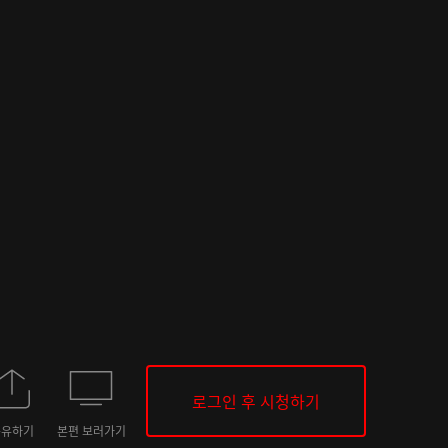
로그인 후 시청하기
공유하기
본편 보러가기