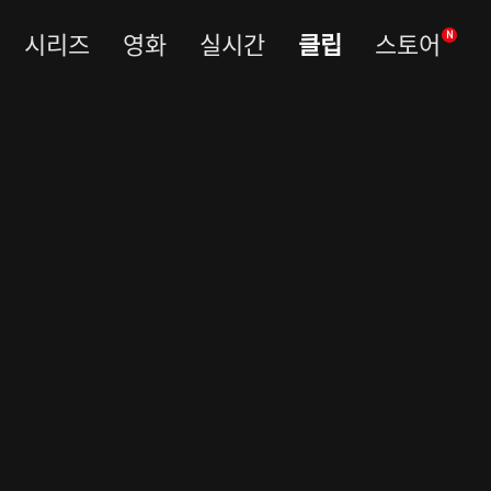
시리즈
영화
실시간
클립
스토어
N