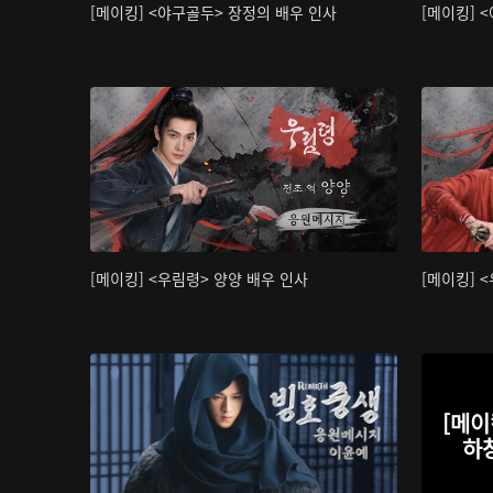
[메이킹] <야구골두> 장정의 배우 인사
[메이킹] 
[메이킹] <우림령> 양양 배우 인사
[메이킹] 
[메이
하