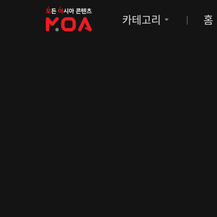
MOA
카테고리
홈