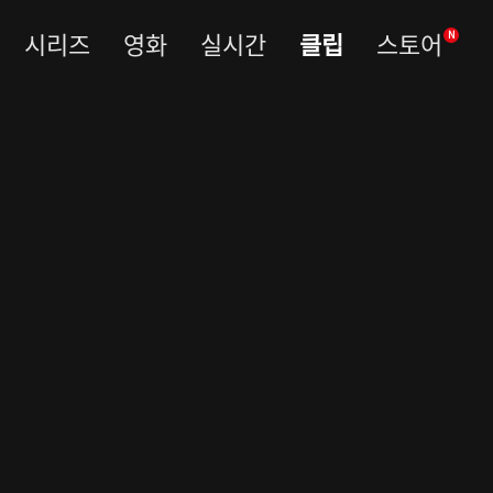
시리즈
영화
실시간
클립
스토어
N