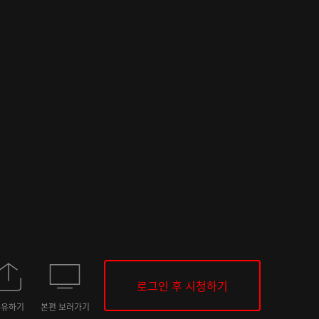
로그인 후 시청하기
공유하기
본편 보러가기