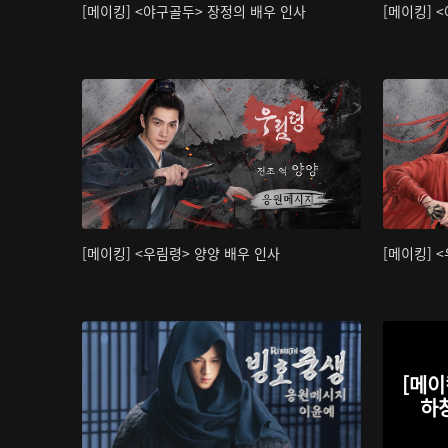
[메이킹] <야구골두> 장정의 배우 인사
[메이킹] 
[메이킹] <우림령> 양양 배우 인사
[메이킹] 
[메이
하