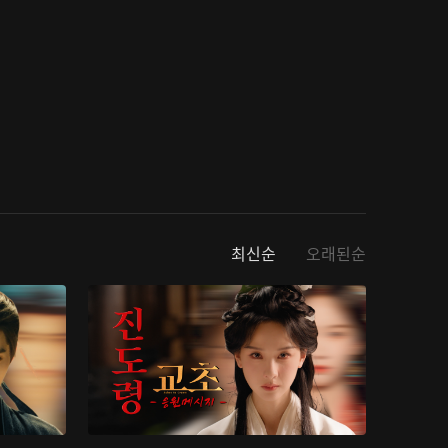
최신순
오래된순