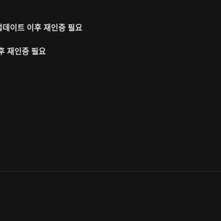
업데이트 이후 재인증 필요
후 재인증 필요