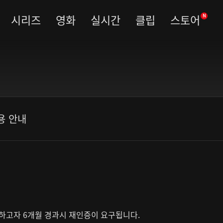
시리즈
영화
실시간
클립
스토어
N
용 안내
하고자 6개월 경과시 재인증이 요구됩니다.