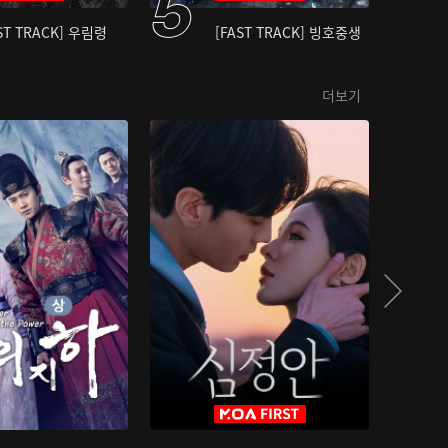
ST TRACK] 우림령
[FAST TRACK] 빙호중생
더보기