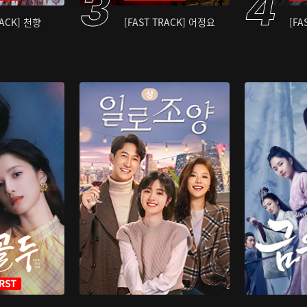
RACK] 천향
[FAST TRACK] 어정요
[FA