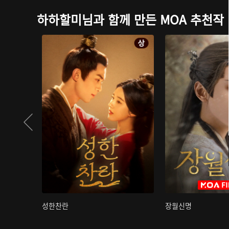
하하할미님과 함께 만든 MOA 추천작
성한찬란
장월신명