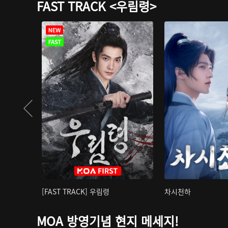
FAST TRACK <우림령>
[FAST TRACK] 우림령
차시천하
MOA 방영기념 현지 메세지!