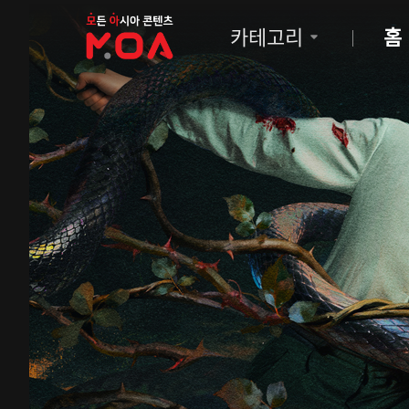
MOA
카테고리
홈