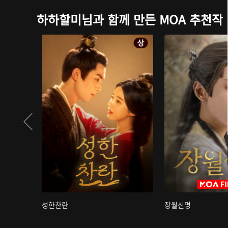
하하할미님과 함께 만든 MOA 추천작
성한찬란
장월신명