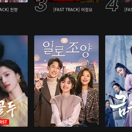
RACK] 천향
[FAST TRACK] 어정요
[FA