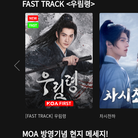
FAST TRACK <우림령>
[FAST TRACK] 우림령
차시천하
MOA 방영기념 현지 메세지!