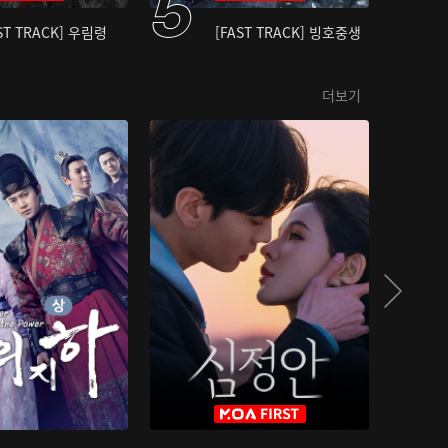
ST TRACK] 우림령
[FAST TRACK] 빙호중생
더보기