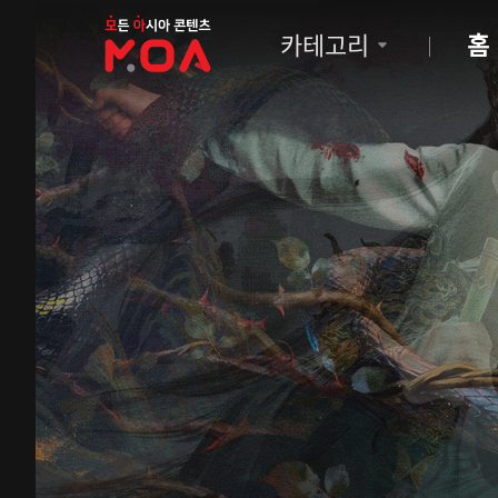
MOA
카테고리
홈