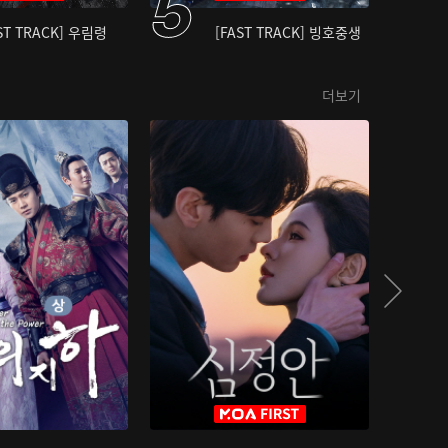
ST TRACK] 우림령
[FAST TRACK] 빙호중생
더보기