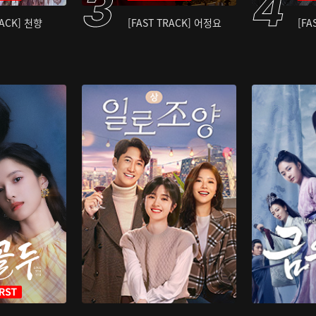
RACK] 천향
[FAST TRACK] 어정요
[FA