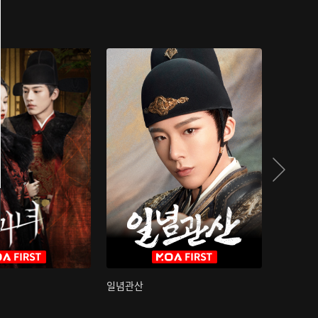
일념관산
국색방화