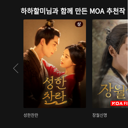
하하할미님과 함께 만든 MOA 추천작
성한찬란
장월신명