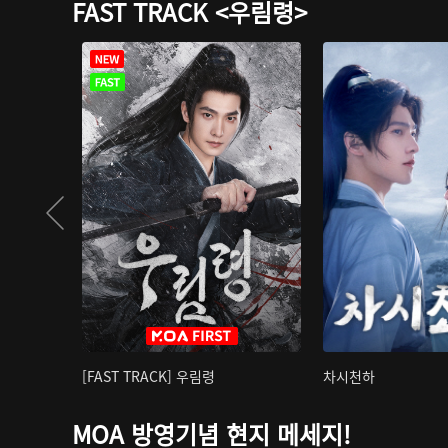
FAST TRACK <우림령>
[FAST TRACK] 우림령
차시천하
MOA 방영기념 현지 메세지!