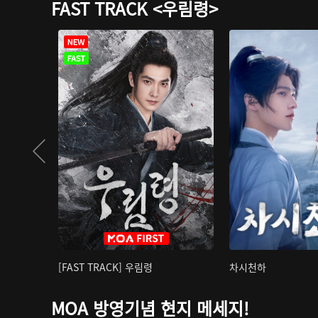
FAST TRACK <우림령>
[FAST TRACK] 우림령
차시천하
MOA 방영기념 현지 메세지!