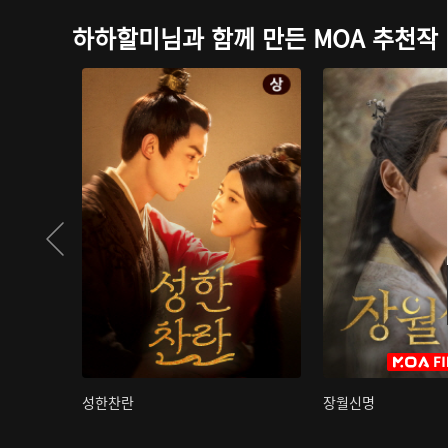
하하할미님과 함께 만든 MOA 추천작
성한찬란
장월신명