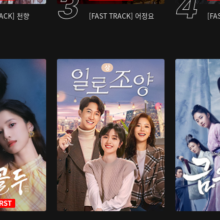
RACK] 천향
[FAST TRACK] 어정요
[FA