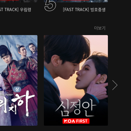
ST TRACK] 우림령
[FAST TRACK] 빙호중생
더보기