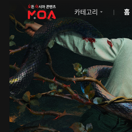
MOA
카테고리
홈