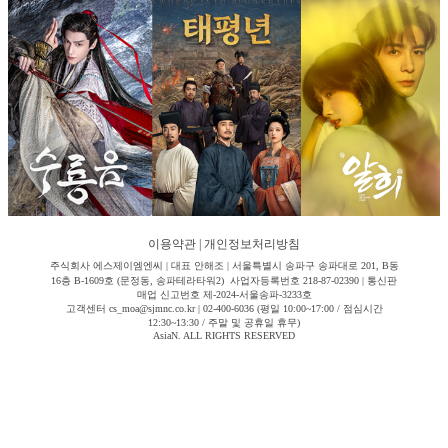
이용약관
|
개인정보처리방침
주식회사 에스제이엠엔씨 | 대표 안해조 | 서울특별시 송파구 송파대로 201, B동
16층 B-1609호 (문정동, 송파테라타워2) 사업자등록번호 218-87-02390 | 통신판
매업 신고번호 제-2024-서울송파-3233호
고객센터 cs_moa@sjmnc.co.kr | 02-400-6036 (평일 10:00~17:00 / 점심시간
12:30~13:30 / 주말 및 공휴일 휴무)
AsiaN. ALL RIGHTS RESERVED