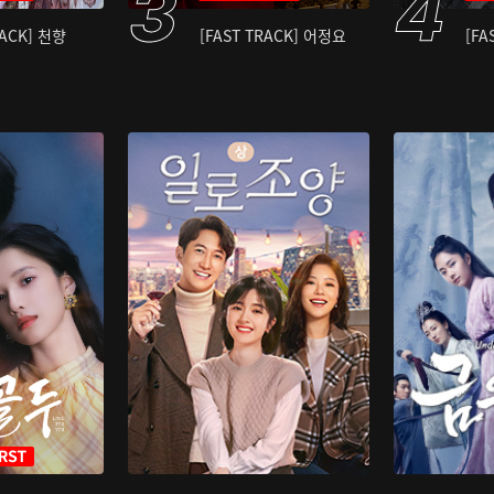
RACK] 천향
[FAST TRACK] 어정요
[FA