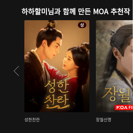
하하할미님과 함께 만든 MOA 추천작
성한찬란
장월신명