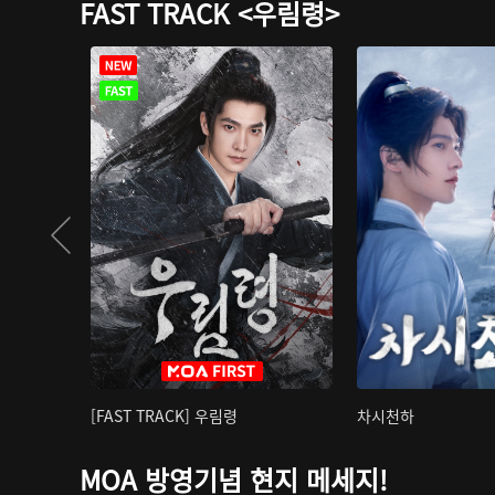
FAST TRACK <우림령>
[FAST TRACK] 우림령
차시천하
MOA 방영기념 현지 메세지!