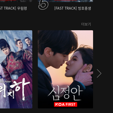
ST TRACK] 우림령
[FAST TRACK] 빙호중생
더보기