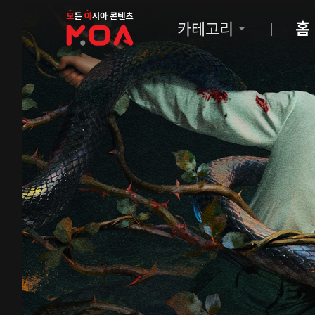
MOA
카테고리
홈