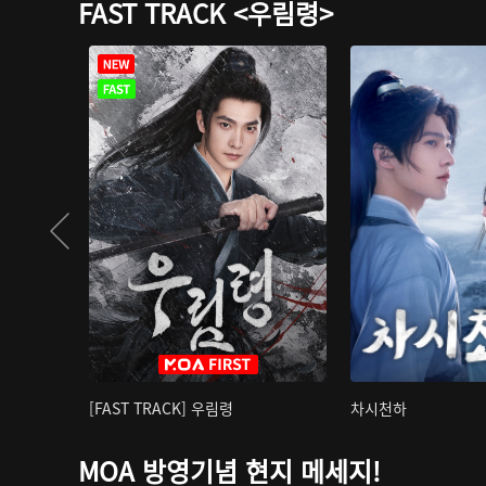
FAST TRACK <우림령>
[FAST TRACK] 우림령
차시천하
MOA 방영기념 현지 메세지!