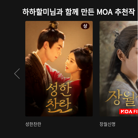
하하할미님과 함께 만든 MOA 추천작
성한찬란
장월신명