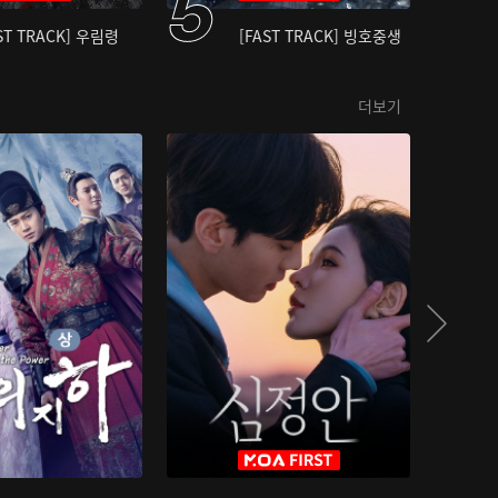
ST TRACK] 우림령
[FAST TRACK] 빙호중생
더보기