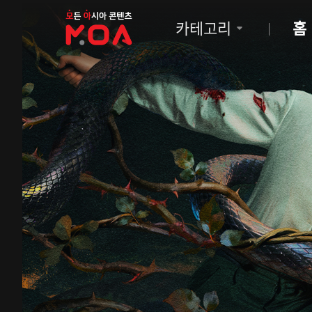
MOA
카테고리
홈