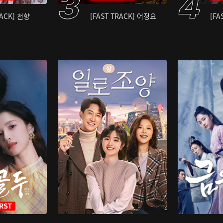
RACK] 천향
[FAST TRACK] 어정요
[FA