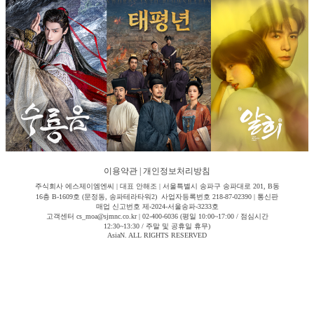
이용약관
|
개인정보처리방침
주식회사 에스제이엠엔씨 | 대표 안해조 | 서울특별시 송파구 송파대로 201, B동
16층 B-1609호 (문정동, 송파테라타워2) 사업자등록번호 218-87-02390 | 통신판
매업 신고번호 제-2024-서울송파-3233호
고객센터 cs_moa@sjmnc.co.kr | 02-400-6036 (평일 10:00~17:00 / 점심시간
12:30~13:30 / 주말 및 공휴일 휴무)
AsiaN. ALL RIGHTS RESERVED