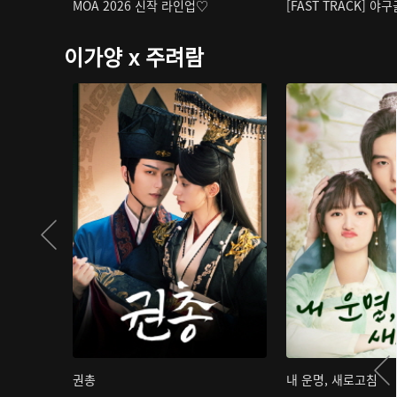
MOA 2026 신작 라인업♡
[FAST TRACK] 야
이가양 x 주려람
권총
내 운명, 새로고침