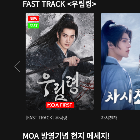
FAST TRACK <우림령>
[FAST TRACK] 우림령
차시천하
MOA 방영기념 현지 메세지!