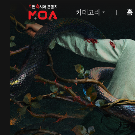
MOA
카테고리
홈