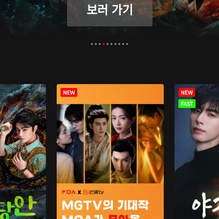
보러 가기