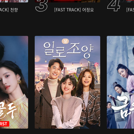
RACK] 천향
[FAST TRACK] 어정요
[FA