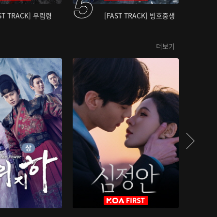
ST TRACK] 우림령
[FAST TRACK] 빙호중생
더보기