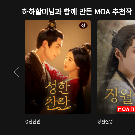
하하할미님과 함께 만든 MOA 추천작
성한찬란
장월신명