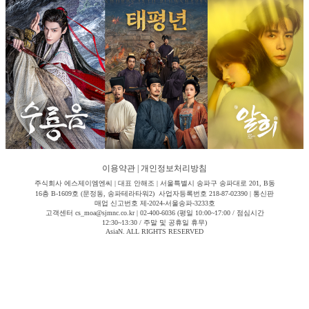
이용약관
|
개인정보처리방침
주식회사 에스제이엠엔씨 | 대표 안해조 | 서울특별시 송파구 송파대로 201, B동
16층 B-1609호 (문정동, 송파테라타워2) 사업자등록번호 218-87-02390 | 통신판
매업 신고번호 제-2024-서울송파-3233호
고객센터 cs_moa@sjmnc.co.kr | 02-400-6036 (평일 10:00~17:00 / 점심시간
12:30~13:30 / 주말 및 공휴일 휴무)
AsiaN. ALL RIGHTS RESERVED