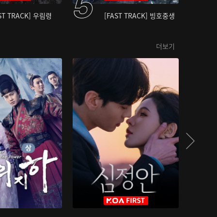
ST TRACK] 우림령
[FAST TRACK] 빙호중생
더보기