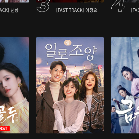
RACK] 천향
[FAST TRACK] 어정요
[FA