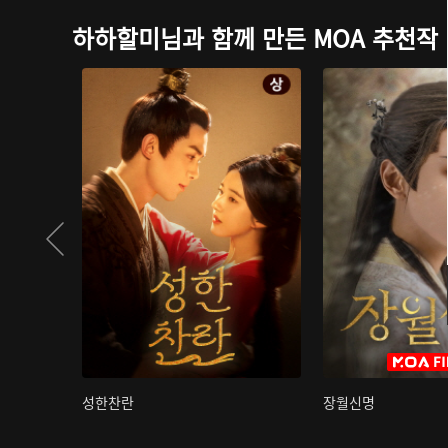
하하할미님과 함께 만든 MOA 추천작
성한찬란
장월신명