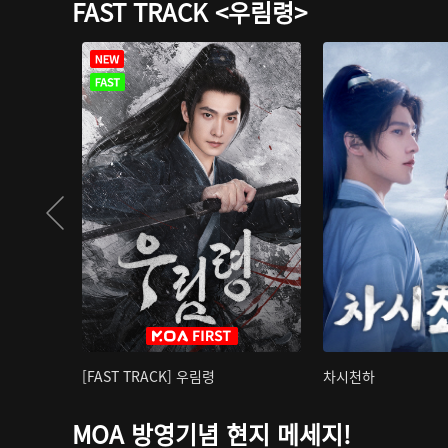
FAST TRACK <우림령>
[FAST TRACK] 우림령
차시천하
MOA 방영기념 현지 메세지!