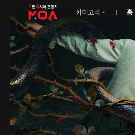
MOA
카테고리
홈