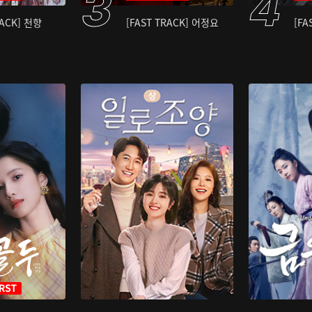
RACK] 천향
[FAST TRACK] 어정요
[FA