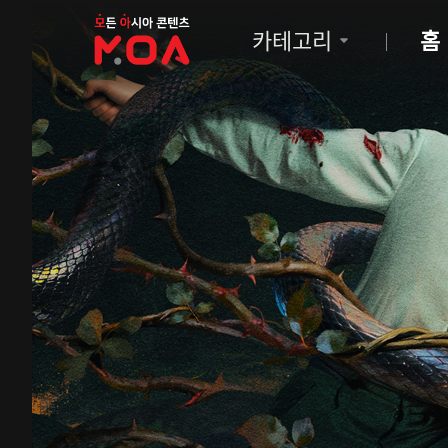
MOA
카테고리
홈