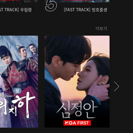
ST TRACK] 우림령
[FAST TRACK] 빙호중생
더보기