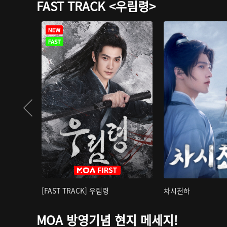
FAST TRACK <우림령>
[FAST TRACK] 우림령
차시천하
MOA 방영기념 현지 메세지!