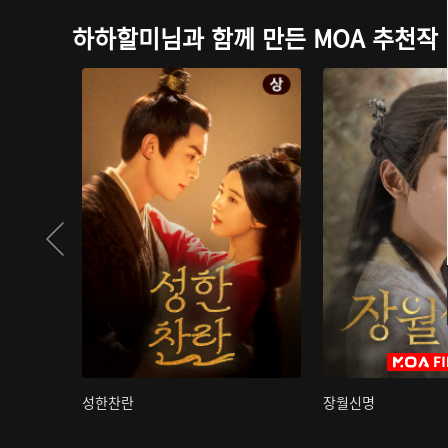
하하할미님과 함께 만든 MOA 추천작
성한찬란
장월신명