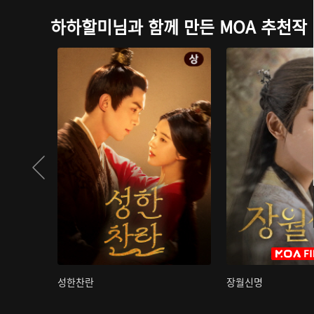
하하할미님과 함께 만든 MOA 추천작
성한찬란
장월신명