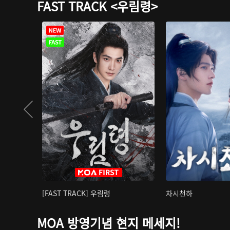
FAST TRACK <우림령>
[FAST TRACK] 우림령
차시천하
MOA 방영기념 현지 메세지!