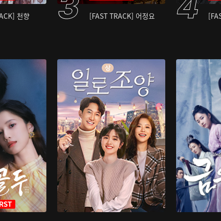
RACK] 천향
[FAST TRACK] 어정요
[FA