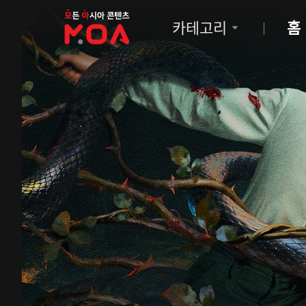
MOA
카테고리
홈