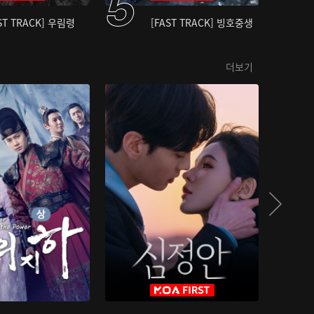
ST TRACK] 우림령
[FAST TRACK] 빙호중생
더보기