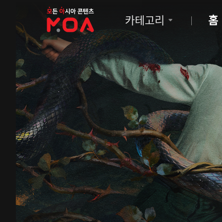
MOA
카테고리
홈