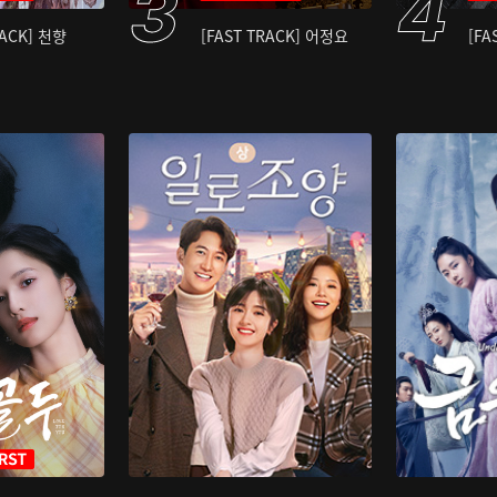
RACK] 천향
[FAST TRACK] 어정요
[FA