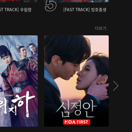
ST TRACK] 우림령
[FAST TRACK] 빙호중생
더보기