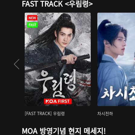
FAST TRACK <우림령>
[FAST TRACK] 우림령
차시천하
MOA 방영기념 현지 메세지!