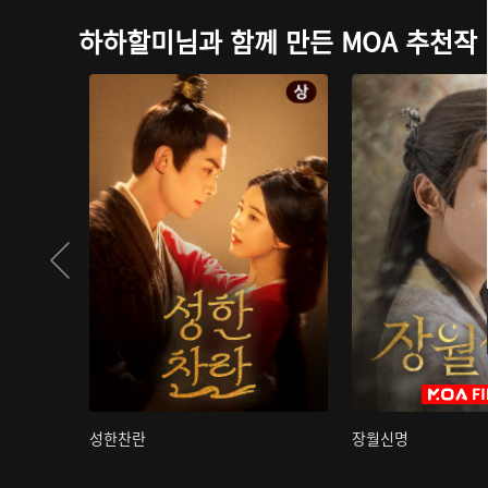
하하할미님과 함께 만든 MOA 추천작
성한찬란
장월신명