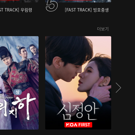
ST TRACK] 우림령
[FAST TRACK] 빙호중생
더보기