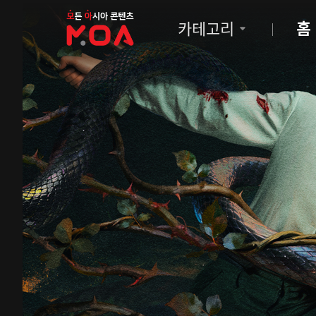
MOA
카테고리
홈