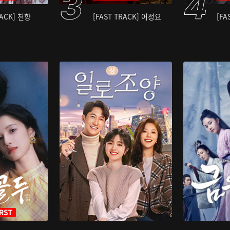
RACK] 천향
[FAST TRACK] 어정요
[FA