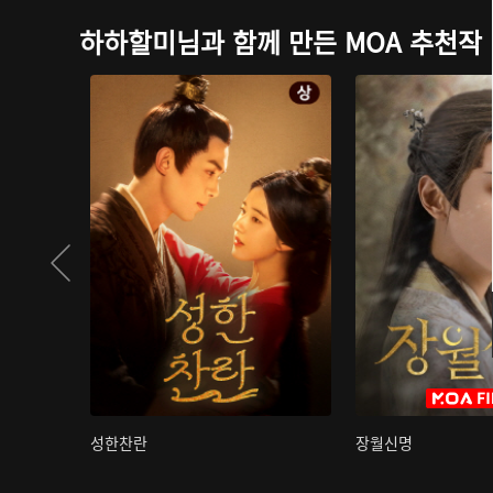
하하할미님과 함께 만든 MOA 추천작
성한찬란
장월신명