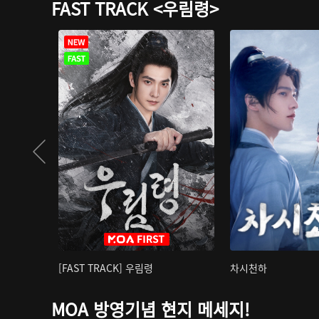
FAST TRACK <우림령>
[FAST TRACK] 우림령
차시천하
MOA 방영기념 현지 메세지!