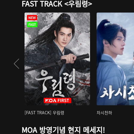
FAST TRACK <우림령>
[FAST TRACK] 우림령
차시천하
MOA 방영기념 현지 메세지!