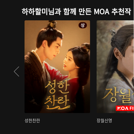
하하할미님과 함께 만든 MOA 추천작
성한찬란
장월신명