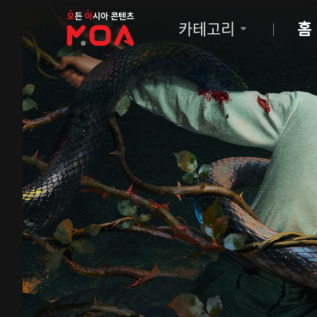
MOA
카테고리
홈