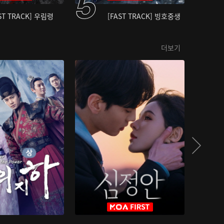
ST TRACK] 우림령
[FAST TRACK] 빙호중생
더보기