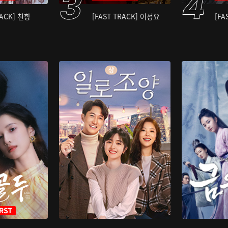
RACK] 천향
[FAST TRACK] 어정요
[FA