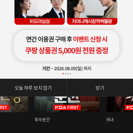
오늘 하루 보지 않기
닫기
묵우운간
귀녀