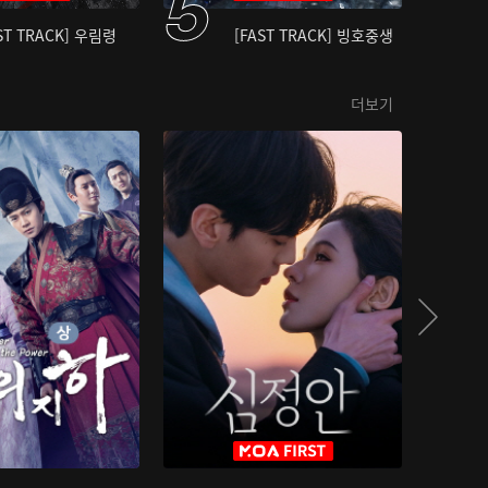
ST TRACK] 우림령
[FAST TRACK] 빙호중생
더보기