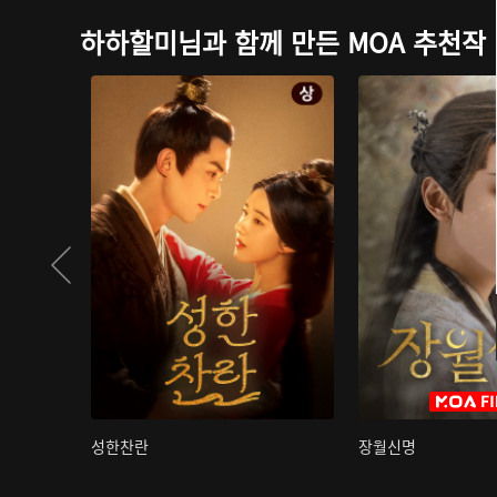
하하할미님과 함께 만든 MOA 추천작
성한찬란
장월신명