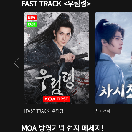
FAST TRACK <우림령>
[FAST TRACK] 우림령
차시천하
MOA 방영기념 현지 메세지!