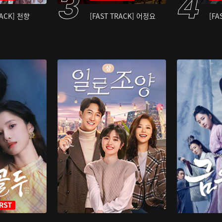
RACK] 천향
[FAST TRACK] 어정요
[FA