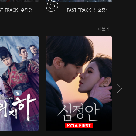
ST TRACK] 우림령
[FAST TRACK] 빙호중생
더보기