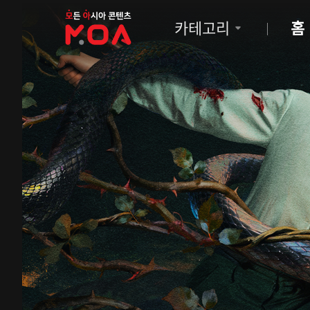
MOA
카테고리
홈