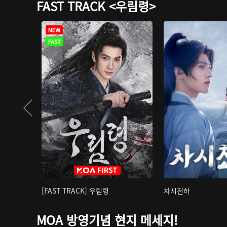
FAST TRACK <우림령>
[FAST TRACK] 우림령
차시천하
MOA 방영기념 현지 메세지!