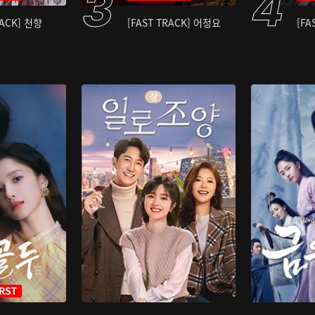
RACK] 천향
[FAST TRACK] 어정요
[FA