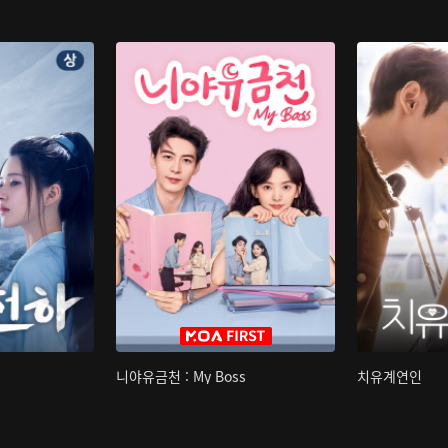
니야유금천 : My Boss
치유계연인