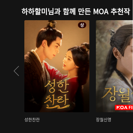
하하할미님과 함께 만든 MOA 추천작
성한찬란
장월신명