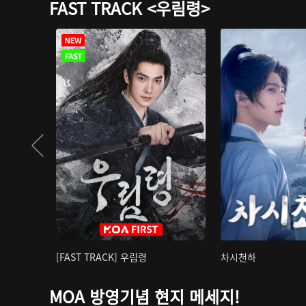
FAST TRACK <우림령>
[FAST TRACK] 우림령
차시천하
MOA 방영기념 현지 메세지!