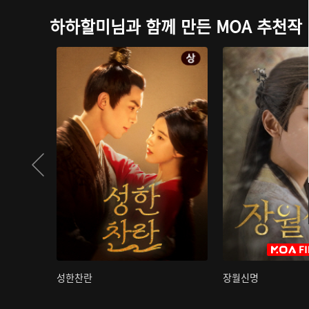
하하할미님과 함께 만든 MOA 추천작
성한찬란
장월신명