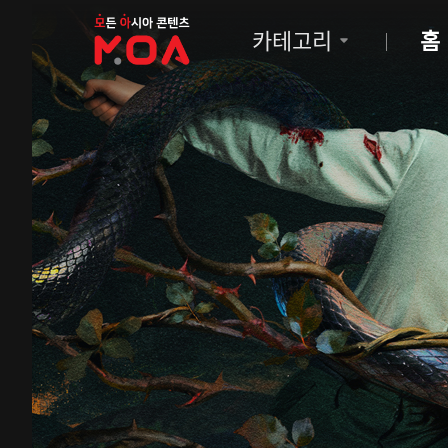
MOA
카테고리
홈