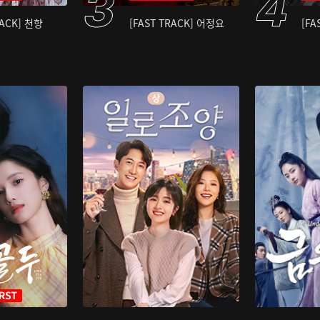
RACK] 천향
[FAST TRACK] 어정요
[FA