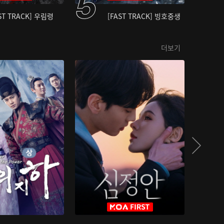
ST TRACK] 우림령
[FAST TRACK] 빙호중생
더보기