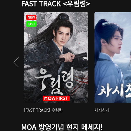
FAST TRACK <우림령>
[FAST TRACK] 우림령
차시천하
MOA 방영기념 현지 메세지!