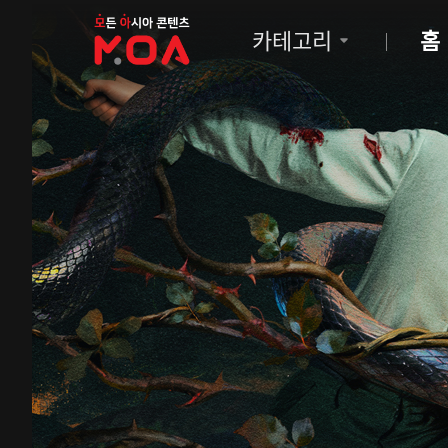
MOA
카테고리
홈