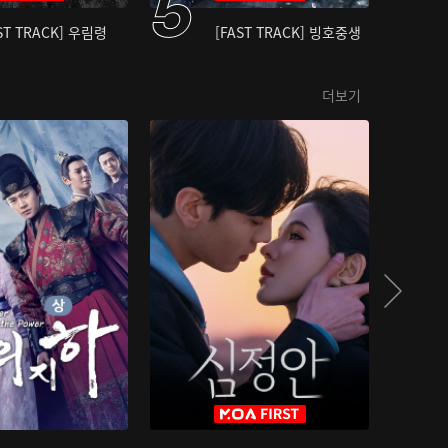
ST TRACK] 우림령
[FAST TRACK] 빙호중생
더보기