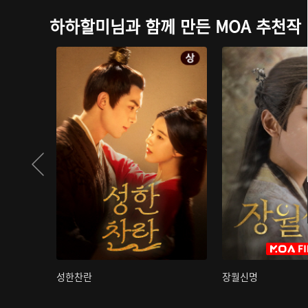
하하할미님과 함께 만든 MOA 추천작
성한찬란
장월신명