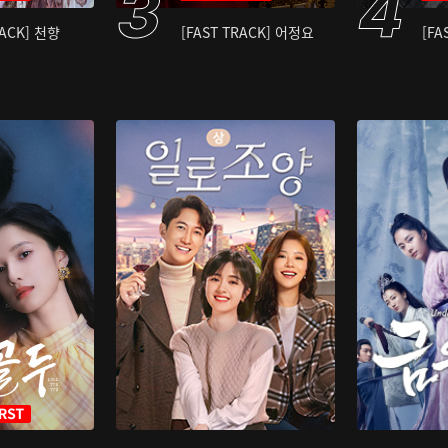
RACK] 천향
[FAST TRACK] 어정요
[FA