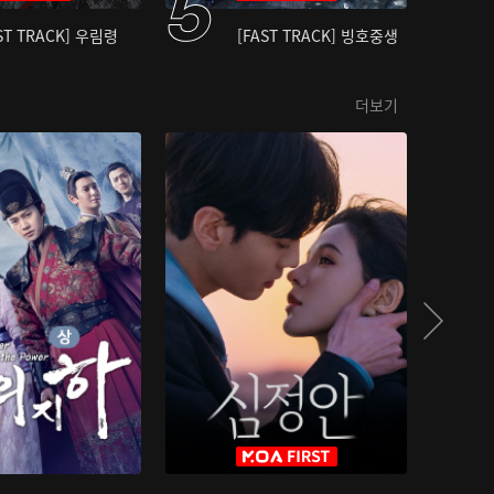
ST TRACK] 우림령
[FAST TRACK] 빙호중생
더보기