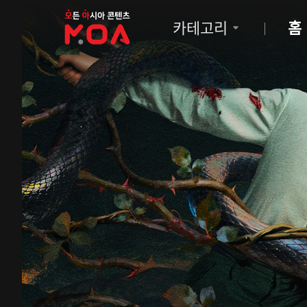
MOA
카테고리
홈