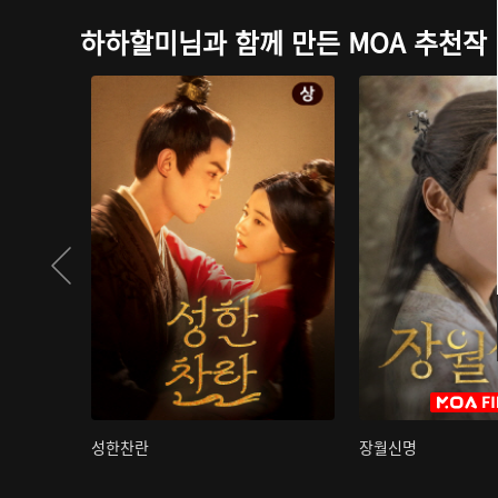
하하할미님과 함께 만든 MOA 추천작
성한찬란
장월신명