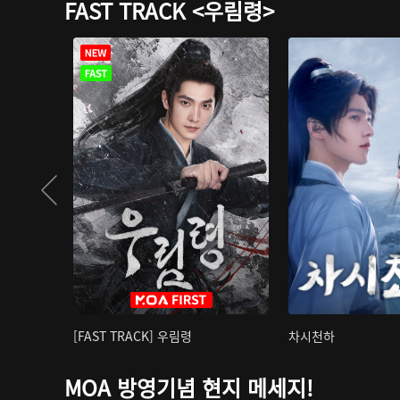
FAST TRACK <우림령>
[FAST TRACK] 우림령
차시천하
MOA 방영기념 현지 메세지!