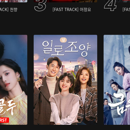
RACK] 천향
[FAST TRACK] 어정요
[FA